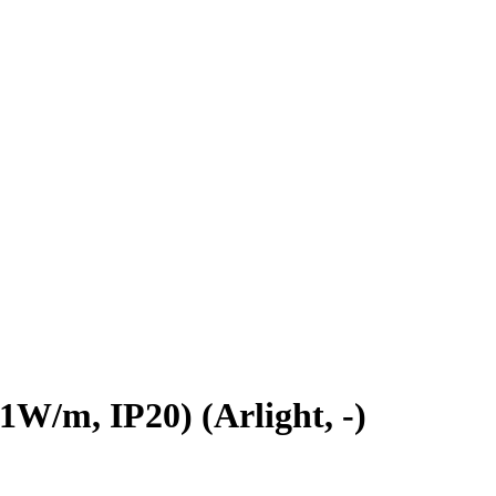
/m, IP20) (Arlight, -)