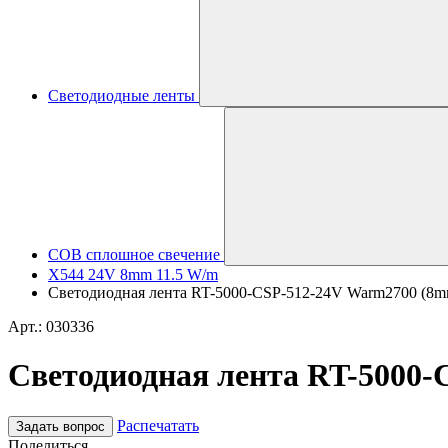
Светодиодные ленты
COB сплошное свечение
X544 24V 8mm 11.5 W/m
Светодиодная лента RT-5000-CSP-512-24V Warm2700 (8mm, 
Арт.: 030336
Светодиодная лента RT-5000-C
Распечатать
Задать вопрос
Поделиться