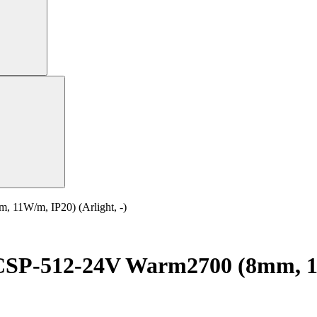
11W/m, IP20) (Arlight, -)
SP-512-24V Warm2700 (8mm, 11W