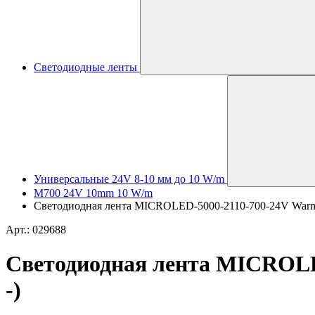
Светодиодные ленты
Универсальные 24V 8-10 мм до 10 W/m
M700 24V 10mm 10 W/m
Светодиодная лента MICROLED-5000-2110-700-24V Warm300
Арт.: 029688
Светодиодная лента MICROLED
-)