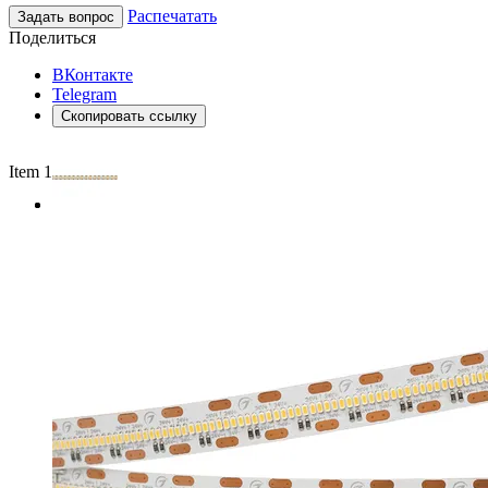
Распечатать
Задать вопрос
Поделиться
ВКонтакте
Telegram
Скопировать ссылку
Item 1 of 2