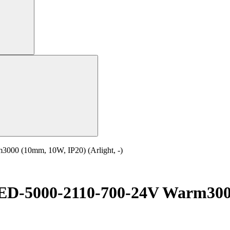
0 (10mm, 10W, IP20) (Arlight, -)
-5000-2110-700-24V Warm3000 