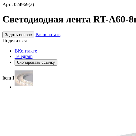
Арт.: 024969(2)
Светодиодная лента RT-A60-8m
Распечатать
Задать вопрос
Поделиться
ВКонтакте
Telegram
Скопировать ссылку
Item 1 of 4