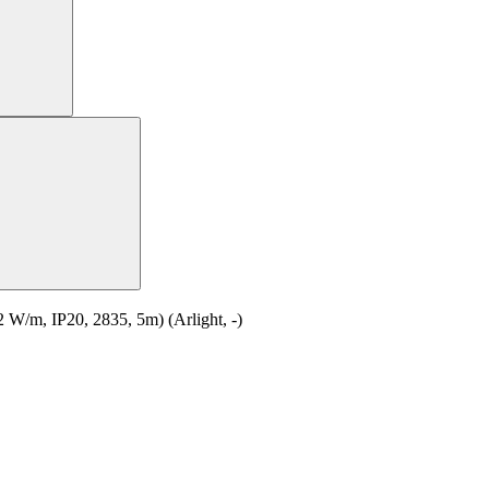
m, IP20, 2835, 5m) (Arlight, -)