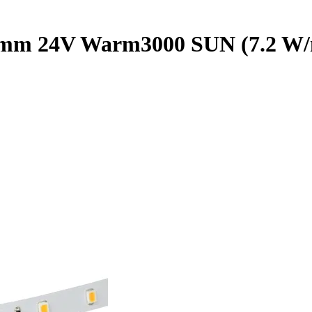
m 24V Warm3000 SUN (7.2 W/m, I