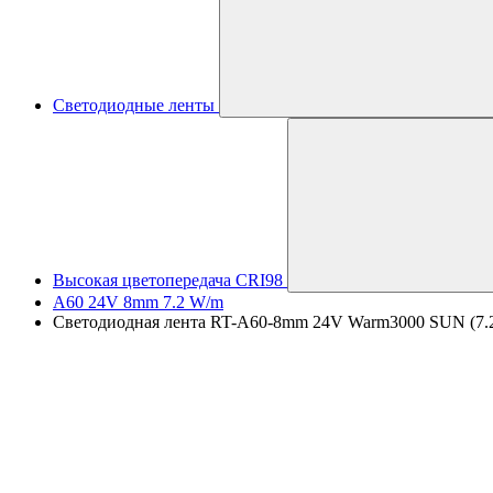
Светодиодные ленты
Высокая цветопередача CRI98
A60 24V 8mm 7.2 W/m
Светодиодная лента RT-A60-8mm 24V Warm3000 SUN (7.2 W/