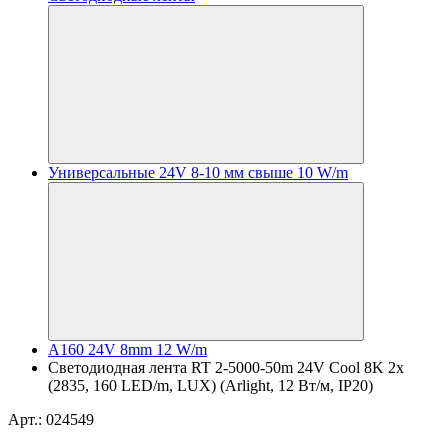
Универсальные 24V 8-10 мм свыше 10 W/m
A160 24V 8mm 12 W/m
Светодиодная лента RT 2-5000-50m 24V Cool 8K 2x
(2835, 160 LED/m, LUX) (Arlight, 12 Вт/м, IP20)
Арт.: 024549