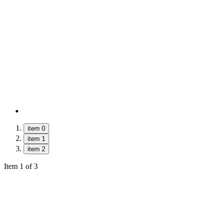
item 0
item 1
item 2
Item 1 of 3