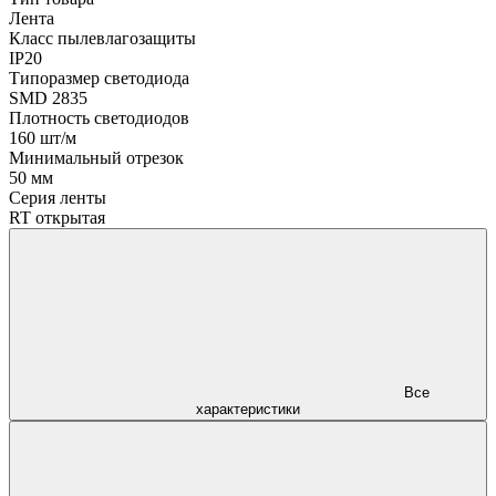
Лента
Класс пылевлагозащиты
IP20
Типоразмер светодиода
SMD 2835
Плотность светодиодов
160 шт/м
Минимальный отрезок
50 мм
Серия ленты
RT открытая
Все
характеристики