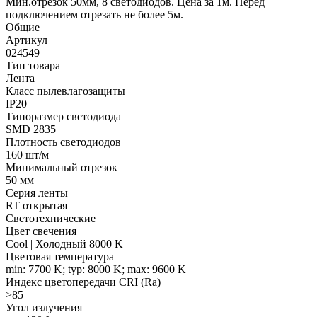
Мин.отрезок 50мм, 8 светодиодов. Цена за 1м. Перед
подключением отрезать не более 5м.
Общие
Артикул
024549
Тип товара
Лента
Класс пылевлагозащиты
IP20
Типоразмер светодиода
SMD 2835
Плотность светодиодов
160 шт/м
Минимальный отрезок
50 мм
Серия ленты
RT открытая
Светотехнические
Цвет свечения
Cool | Холодный 8000 K
Цветовая температура
min: 7700 K; typ: 8000 K; max: 9600 K
Индекс цветопередачи CRI (Ra)
>85
Угол излучения