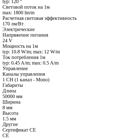
typ: 120 °
Световой поток на 1м
max: 1800 lm/m
Расчетная световая эффективность
170 лм/Вт
Электрические
Напряжение питания
24 V
Мощность на 1м
typ: 10.8 W/m; max: 12 W/m
Ток потребления 1м
typ: 0.45 A/m; max: 0.5 A/m
Управление
Каналы управления
1 CH (1 канал - Mono)
Габариты
Длина
50000 мм
Ширина
8 мм
Высота
1.5 мм
Другие
Сертификат CE
CE