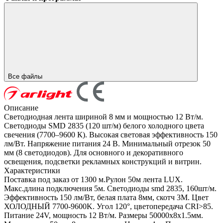
Все файлы
Описание
Светодиодная лента шириной 8 мм и мощностью 12 Вт/м.
Светодиоды SMD 2835 (120 шт/м) белого холодного цвета
свечения (7700–9600 К). Высокая световая эффективность 150
лм/Вт. Напряжение питания 24 В. Минимальный отрезок 50
мм (8 светодиодов). Для основного и декоративного
освещения, подсветки рекламных конструкций и витрин.
Характеристики
Поставка под заказ от 1300 м.Рулон 50м лента LUX.
Макс.длина подключения 5м. Светодиоды smd 2835, 160шт/м.
Эффективность 150 лм/Вт, белая плата 8мм, скотч 3М. Цвет
ХОЛОДНЫЙ 7700-9600K. Угол 120°, цветопередача CRI>85.
Питание 24V, мощность 12 Вт/м. Размеры 50000х8х1.5мм.