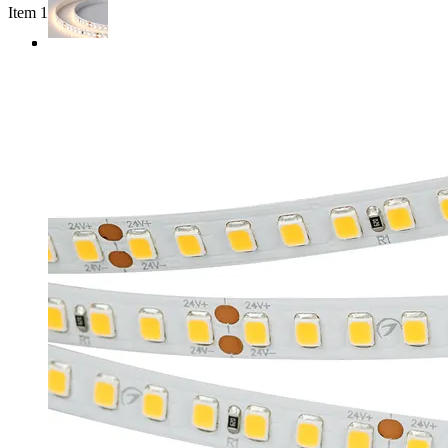
Item 1 of 3