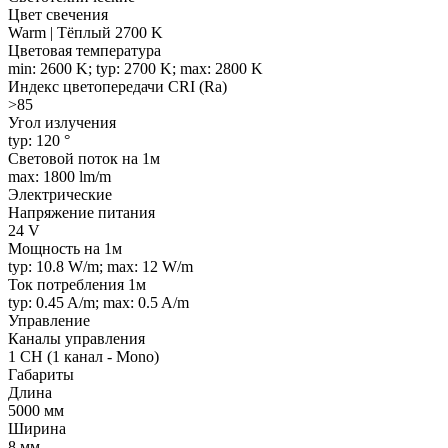
Цвет свечения
Warm | Тёплый 2700 K
Цветовая температура
min: 2600 K; typ: 2700 K; max: 2800 K
Индекс цветопередачи CRI (Ra)
>85
Угол излучения
typ: 120 °
Световой поток на 1м
max: 1800 lm/m
Электрические
Напряжение питания
24 V
Мощность на 1м
typ: 10.8 W/m; max: 12 W/m
Ток потребления 1м
typ: 0.45 A/m; max: 0.5 A/m
Управление
Каналы управления
1 CH (1 канал - Mono)
Габариты
Длина
5000 мм
Ширина
8 мм