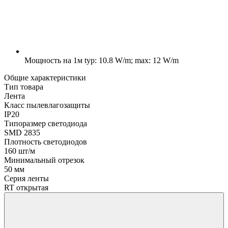
Мощность на 1м
typ: 10.8 W/m; max: 12 W/m
Общие характеристики
Тип товара
Лента
Класс пылевлагозащиты
IP20
Типоразмер светодиода
SMD 2835
Плотность светодиодов
160 шт/м
Минимальный отрезок
50 мм
Серия ленты
RT открытая