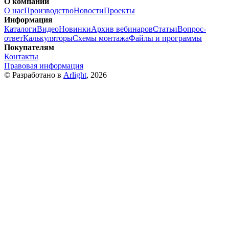
О компании
О нас
Производство
Новости
Проекты
Информация
Каталоги
Видео
Новинки
Архив вебинаров
Статьи
Вопрос-
ответ
Калькуляторы
Схемы монтажа
Файлы и программы
Покупателям
Контакты
Правовая информация
© Разработано в
Arlight
, 2026