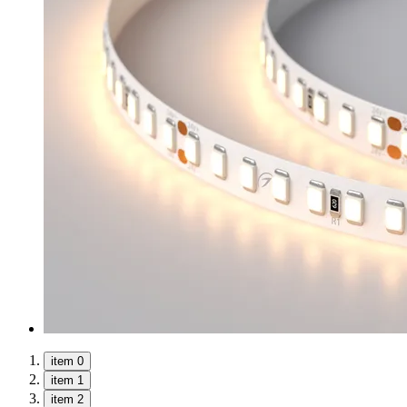
item 0
item 1
item 2