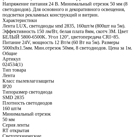
Напряжение питания 24 В. Минимальный отрезок 50 мм (8
светодиодов). Для основного и декоративного освещения,
подсветки рекламных конструкций и витрин.
Характеристики
Лента LUX, светодиоды smd 2835, 160шт/м (800шт на 5м).
Эффективность 150 лм/Вт, белая плата 8мм, скотч 3М. Цвет
БЕЛЫЙ 5800-6500K. Угол 120°, цветопередача CRI>85.
Питание 24V, мощность 12 Вт/м (60 Вт на 5м). Размеры
5000х8х1.5мм. Мин.отрезок 50мм, 8 светодиодов. Цена за 1м.
Общие
Артикул
024534(1)
Тип товара
Лента
Класс пылевлагозащиты
IP20
Типоразмер светодиода
SMD 2835
Плотность светодиодов
160 шт/м
Минимальный отрезок
50 мм
Серия ленты
RT открытая
Светотехнические