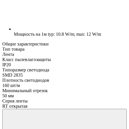
Мощность на 1м
typ: 10.8 W/m; max: 12 W/m
Общие характеристики
Тип товара
Лента
Класс пылевлагозащиты
IP20
Типоразмер светодиода
SMD 2835
Плотность светодиодов
160 шт/м
Минимальный отрезок
50 мм
Серия ленты
RT открытая