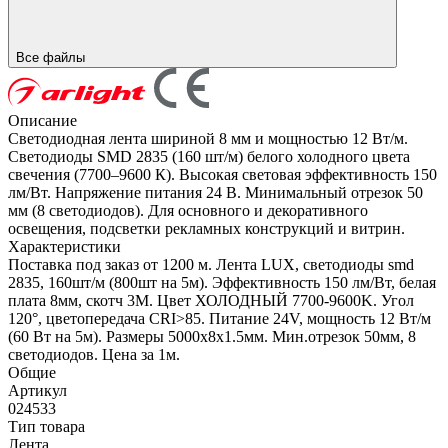
Все файлы
Описание
Светодиодная лента шириной 8 мм и мощностью 12 Вт/м.
Светодиоды SMD 2835 (160 шт/м) белого холодного цвета
свечения (7700–9600 К). Высокая световая эффективность 150
лм/Вт. Напряжение питания 24 В. Минимальный отрезок 50
мм (8 светодиодов). Для основного и декоративного
освещения, подсветки рекламных конструкций и витрин.
Характеристики
Поставка под заказ от 1200 м. Лента LUX, светодиоды smd
2835, 160шт/м (800шт на 5м). Эффективность 150 лм/Вт, белая
плата 8мм, скотч 3М. Цвет ХОЛОДНЫЙ 7700-9600K. Угол
120°, цветопередача CRI>85. Питание 24V, мощность 12 Вт/м
(60 Вт на 5м). Размеры 5000х8х1.5мм. Мин.отрезок 50мм, 8
светодиодов. Цена за 1м.
Общие
Артикул
024533
Тип товара
Лента