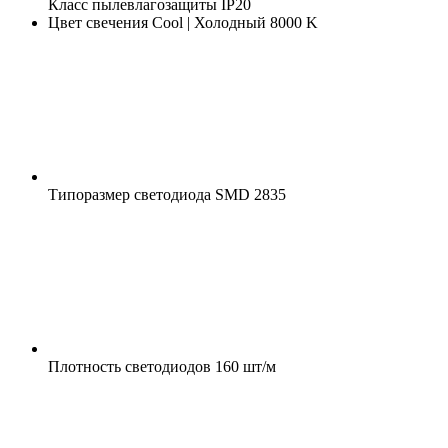
Класс пылевлагозащиты
IP20
Цвет свечения
Cool | Холодный 8000 K
Типоразмер светодиода
SMD 2835
Плотность светодиодов
160 шт/м