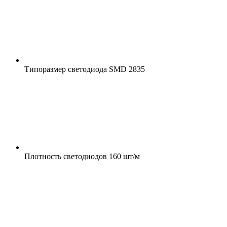
Типоразмер светодиода
SMD 2835
Плотность светодиодов
160 шт/м