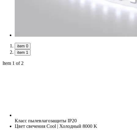
item 0
item 1
Item 1 of 2
Класс пылевлагозащиты
IP20
Цвет свечения
Cool | Холодный 8000 K