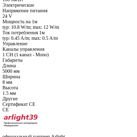
Электрические
Напряжение питания
24 V
Мощность на 1м
typ: 10.8 W/m; max: 12 W/m
Ток потребления 1м
typ: 0.45 A/m; max: 0.5 A/m
Управление
Каналы управления
1 CH (1 канал - Mono)
Габариты
Длина
5000 мм
Ширина
8 мм
Высота
1.5 мм
Другие
Сертификат CE
CE
официальный партнер Arlight