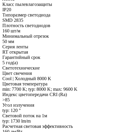
Класс пылевлагозащиты
IP20
Типоразмер светодиода
SMD 2835
Плотность светодиодов
160 шт/м
Минимальный отрезок
50 мм
Серия ленты
RT открытая
Гарантийный срок
5 год(а)
Светотехнические
Цвет свечения
Cool | Холодный 8000 K
Цветовая температура
min: 7700 K; typ: 8000 K; max: 9600 K
Индекс цветопередачи CRI (Ra)
>85
Угол излучения
typ: 120 °
Световой поток на 1м
typ: 1730 lm/m
Расчетная световая эффективность
160 лм/Вт