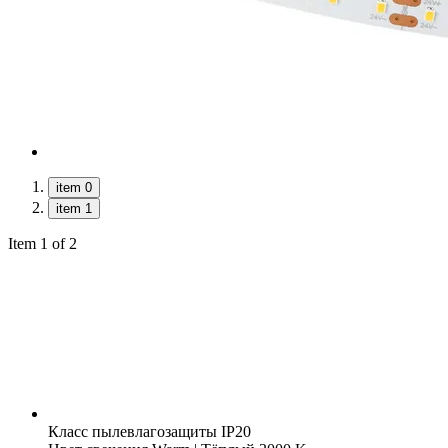
item 0
item 1
Item 1 of 2
Класс пылевлагозащиты
IP20