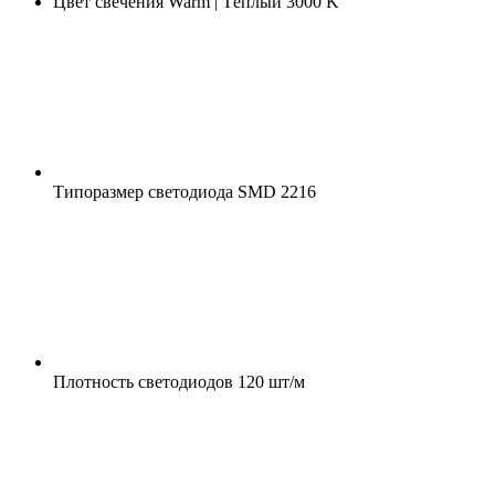
Цвет свечения
Warm | Тёплый 3000 K
Типоразмер светодиода
SMD 2216
Плотность светодиодов
120 шт/м