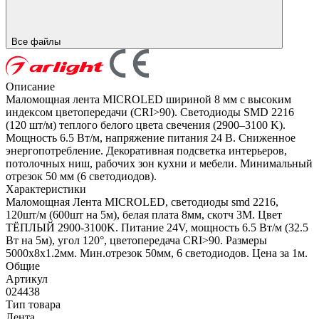
Все файлы
Описание
Маломощная лента MICROLED шириной 8 мм с высоким
индексом цветопередачи (CRI>90). Светодиоды SMD 2216
(120 шт/м) теплого белого цвета свечения (2900–3100 K).
Мощность 6.5 Вт/м, напряжение питания 24 В. Сниженное
энергопотребление. Декоративная подсветка интерьеров,
потолочных ниш, рабочих зон кухни и мебели. Минимальный
отрезок 50 мм (6 светодиодов).
Характеристики
Маломощная Лента MICROLED, светодиоды smd 2216,
120шт/м (600шт на 5м), белая плата 8мм, скотч 3М. Цвет
ТЁПЛЫЙ 2900-3100K. Питание 24V, мощность 6.5 Вт/м (32.5
Вт на 5м), угол 120°, цветопередача CRI>90. Размеры
5000х8х1.2мм. Мин.отрезок 50мм, 6 светодиодов. Цена за 1м.
Общие
Артикул
024438
Тип товара
Лента