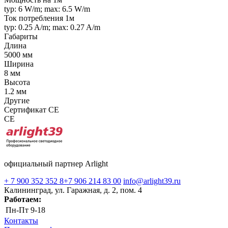
typ: 6 W/m; max: 6.5 W/m
Ток потребления 1м
typ: 0.25 A/m; max: 0.27 A/m
Габариты
Длина
5000 мм
Ширина
8 мм
Высота
1.2 мм
Другие
Сертификат CE
CE
официальный партнер Arlight
+ 7 900 352 352 8
+7 906 214 83 00
info@arlight39.ru
Калининград, ул. Гаражная, д. 2, пом. 4
Работаем:
Пн-Пт
9-18
Контакты