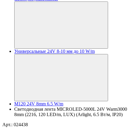
Универсальные 24V 8-10 мм до 10 W/m
M120 24V 8mm 6.5 W/m
Светодиодная лента MICROLED-5000L 24V Warm3000
8mm (2216, 120 LED/m, LUX) (Arlight, 6.5 Вт/м, IP20)
Арт.: 024438