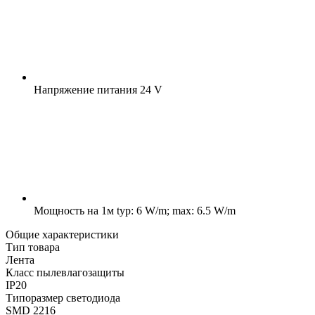
Напряжение питания
24 V
Мощность на 1м
typ: 6 W/m; max: 6.5 W/m
Общие характеристики
Тип товара
Лента
Класс пылевлагозащиты
IP20
Типоразмер светодиода
SMD 2216