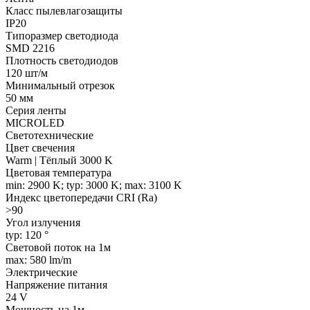
Класс пылевлагозащиты
IP20
Типоразмер светодиода
SMD 2216
Плотность светодиодов
120 шт/м
Минимальный отрезок
50 мм
Серия ленты
MICROLED
Светотехнические
Цвет свечения
Warm | Тёплый 3000 K
Цветовая температура
min: 2900 K; typ: 3000 K; max: 3100 K
Индекс цветопередачи CRI (Ra)
>90
Угол излучения
typ: 120 °
Световой поток на 1м
max: 580 lm/m
Электрические
Напряжение питания
24 V
Мощность на 1м