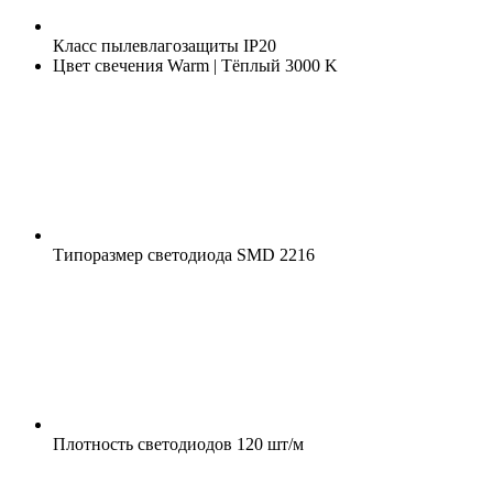
Класс пылевлагозащиты
IP20
Цвет свечения
Warm | Тёплый 3000 K
Типоразмер светодиода
SMD 2216
Плотность светодиодов
120 шт/м