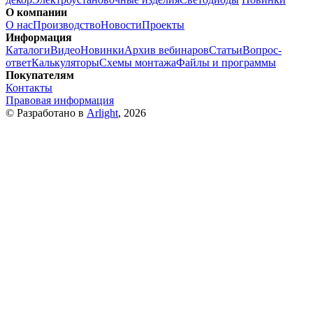
О компании
О нас
Производство
Новости
Проекты
Информация
Каталоги
Видео
Новинки
Архив вебинаров
Статьи
Вопрос-
ответ
Калькуляторы
Схемы монтажа
Файлы и программы
Покупателям
Контакты
Правовая информация
© Разработано в
Arlight
, 2026