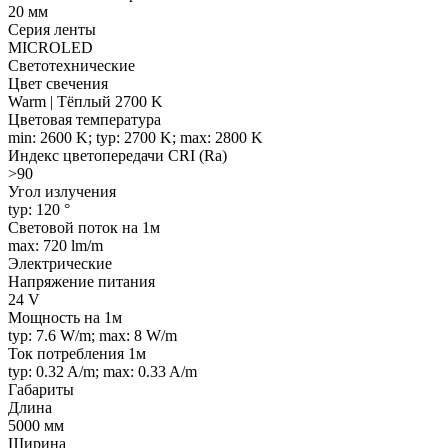
20 мм
Серия ленты
MICROLED
Светотехнические
Цвет свечения
Warm | Тёплый 2700 K
Цветовая температура
min: 2600 K; typ: 2700 K; max: 2800 K
Индекс цветопередачи CRI (Ra)
>90
Угол излучения
typ: 120 °
Световой поток на 1м
max: 720 lm/m
Электрические
Напряжение питания
24 V
Мощность на 1м
typ: 7.6 W/m; max: 8 W/m
Ток потребления 1м
typ: 0.32 A/m; max: 0.33 A/m
Габариты
Длина
5000 мм
Ширина