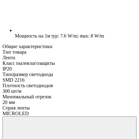
Мощность на 1м
typ: 7.6 W/m; max: 8 W/m
Общие характеристики
Тип товара
Лента
Класс пылевлагозащиты
IP20
Типоразмер светодиода
SMD 2216
Плотность светодиодов
300 шт/м
Минимальный отрезок
20 мм
Серия ленты
MICROLED