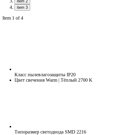
item 2
item 3
Item 1 of 4
Класс пылевлагозащиты
IP20
Цвет свечения
Warm | Тёплый 2700 K
Типоразмер светодиода
SMD 2216