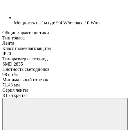
Мощность на 1м
typ: 9.4 W/m; max: 10 W/m
Общие характеристики
Тип товара
Лента
Класс пылевлагозащиты
IP20
Типоразмер светодиода
SMD 2835
Плотность светодиодов
98 шт/м
Минимальный отрезок
71.43 мм
Серия ленты
RT открытая