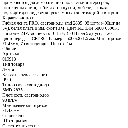
применяется для декоративной подсветки интерьеров,
потолочных ниш, рабочих зон кухни, мебели, а также
подходит для подсветки рекламных конструкций и витрин.
Характеристики
Гибкая лента PRO, светодиоды smd 2835, 98 шт/м (490шт на
5м), белая плата 8 мм, скотч 3М. Цвет БЕЛЫЙ 5800-6500K.
Питание 24V, мощность 10 Вт/м (50 Вт на 5м), угол 120°,
цветопередача CRI>85. Размеры 5000х8x1.5мм. Мин.отрезок
71.43мм, 7 светодиодов. Цена за 1м.
Общие
Артикул
019913
Тип товара
Лента
Класс пылевлагозащиты
IP20
Типоразмер светодиода
SMD 2835
Плотность светодиодов
98 шт/м
Минимальный отрезок
71.43 мм
Серия ленты
RT открытая
Светотехнические