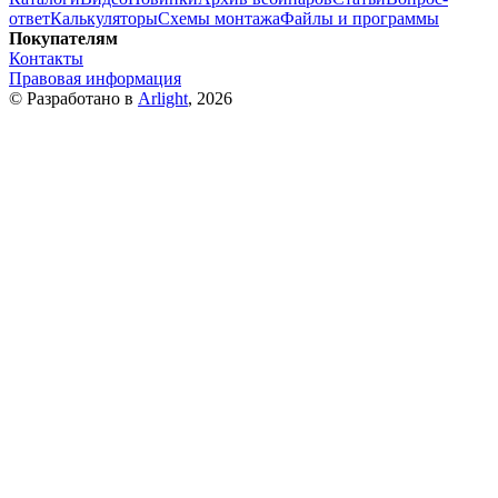
ответ
Калькуляторы
Схемы монтажа
Файлы и программы
Покупателям
Контакты
Правовая информация
© Разработано в
Arlight
, 2026