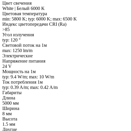
Цвет свечения
White | Белый 6000 K
Цветовая температура
min: 5800 K; typ: 6000 K; max: 6500 K
Индекс цветопередачи CRI (Ra)
>85
Угол излучения
typ: 120 °
Световой поток на 1м
max: 1250 lm/m
Электрические
Напряжение питания
24 V
Мощность на 1м
typ: 9.4 W/m; max: 10 W/m
Ток потребления 1м
typ: 0.39 A/m; max: 0.42 A/m
Габариты
Длина
5000 мм
Ширина
8 мм
Высота
1.5 мм
Другие