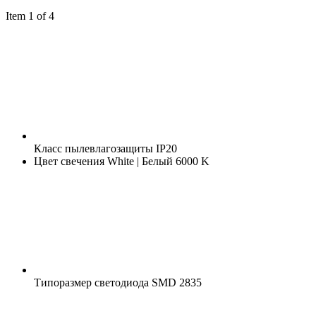
Item 1 of 4
Класс пылевлагозащиты
IP20
Цвет свечения
White | Белый 6000 K
Типоразмер светодиода
SMD 2835