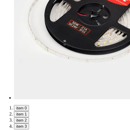
item 0
item 1
item 2
item 3