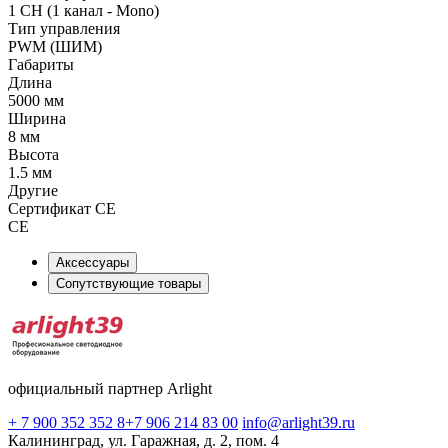
1 CH (1 канал - Mono)
Тип управления
PWM (ШИМ)
Габариты
Длина
5000 мм
Ширина
8 мм
Высота
1.5 мм
Другие
Сертификат CE
CE
Аксессуары
Сопутствующие товары
официальный партнер Arlight
+ 7 900 352 352 8
+7 906 214 83 00
info@arlight39.ru
Калининград, ул. Гаражная, д. 2, пом. 4