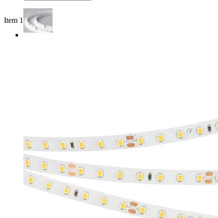
Item 1 of 4