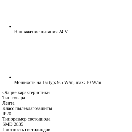
Напряжение питания
24 V
Мощность на 1м
typ: 9.5 W/m; max: 10 W/m
Общие характеристики
Тип товара
Лента
Класс пылевлагозащиты
IP20
Типоразмер светодиода
SMD 2835
Плотность светодиодов