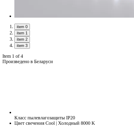
item 0
item 1
item 2
item 3
Item 1 of 4
Произведено в Беларуси
Класс пылевлагозащиты
IP20
Цвет свечения
Cool | Холодный 8000 K