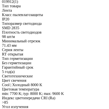
019912(1)
Тип товара
Лента
Класс пылевлагозащиты
IP20
Типоразмер светодиода
SMD 2835
Плотность светодиодов
98 шт/м
Минимальный отрезок
71.43 мм
Серия ленты
RT открытая
Тип герметизации
Без герметизации
Гарантийный срок
5 год(а)
Светотехнические
Цвет свечения
Cool | Холодный 8000 K
Цветовая температура
min: 7700 K; typ: 8000 K; max: 9600 K
Индекс цветопередачи CRI (Ra)
>85
Угол излучения