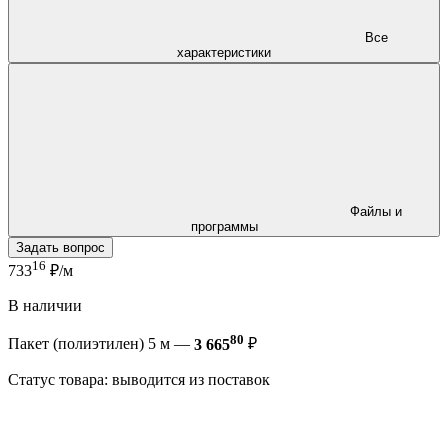
Все
характеристики
Файлы и
программы
Задать вопрос
16
733
₽/м
В наличии
80
Пакет (полиэтилен) 5 м —
3 665
₽
Статус товара: выводится из поставок