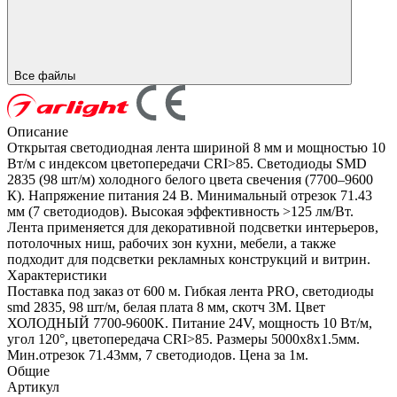
Все файлы
Описание
Открытая светодиодная лента шириной 8 мм и мощностью 10
Вт/м с индексом цветопередачи CRI>85. Светодиоды SMD
2835 (98 шт/м) холодного белого цвета свечения (7700–9600
К). Напряжение питания 24 В. Минимальный отрезок 71.43
мм (7 светодиодов). Высокая эффективность >125 лм/Вт.
Лента применяется для декоративной подсветки интерьеров,
потолочных ниш, рабочих зон кухни, мебели, а также
подходит для подсветки рекламных конструкций и витрин.
Характеристики
Поставка под заказ от 600 м. Гибкая лента PRO, светодиоды
smd 2835, 98 шт/м, белая плата 8 мм, скотч 3М. Цвет
ХОЛОДНЫЙ 7700-9600K. Питание 24V, мощность 10 Вт/м,
угол 120°, цветопередача CRI>85. Размеры 5000х8x1.5мм.
Мин.отрезок 71.43мм, 7 светодиодов. Цена за 1м.
Общие
Артикул