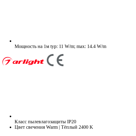
Мощность на 1м
typ: 11 W/m; max: 14.4 W/m
Класс пылевлагозащиты
IP20
Цвет свечения
Warm | Тёплый 2400 K