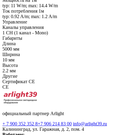
Мощность на 1м
typ: 11 W/m; max: 14.4 W/m
Ток потребления 1м
typ: 0.92 A/m; max: 1.2 A/m
Управление
Каналы управления
1 CH (1 канал - Mono)
Габариты
Длина
5000 мм
Ширина
10 мм
Высота
2.2 мм
Другие
Сертификат CE
CE
официальный партнер Arlight
+ 7 900 352 352 8
+7 906 214 83 00
info@arlight39.ru
Калининград, ул. Гаражная, д. 2, пом. 4
Работаем: