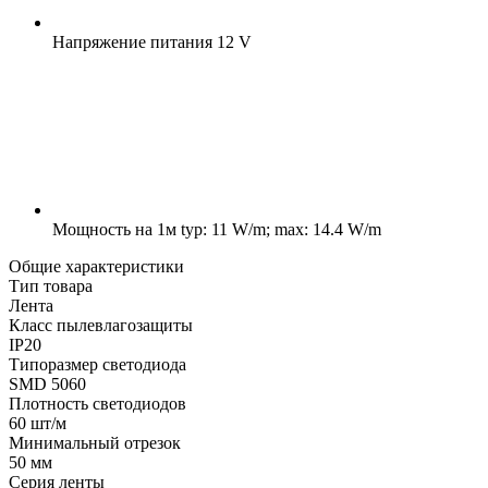
Напряжение питания
12 V
Мощность на 1м
typ: 11 W/m; max: 14.4 W/m
Общие характеристики
Тип товара
Лента
Класс пылевлагозащиты
IP20
Типоразмер светодиода
SMD 5060
Плотность светодиодов
60 шт/м
Минимальный отрезок
50 мм
Серия ленты