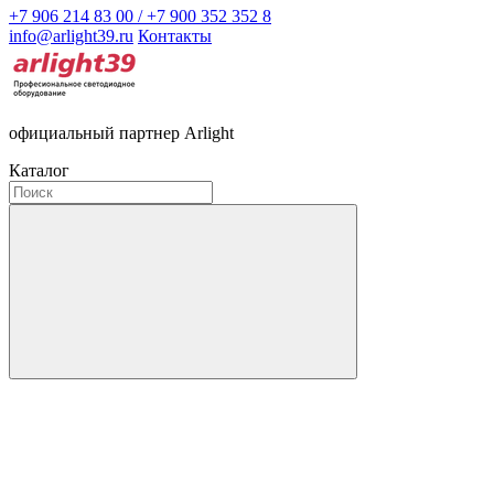
+7 906 214 83 00 / +7 900 352 352 8
info@arlight39.ru
Контакты
официальный партнер Arlight
Каталог