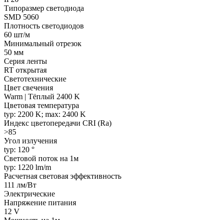
Типоразмер светодиода
SMD 5060
Плотность светодиодов
60 шт/м
Минимальный отрезок
50 мм
Серия ленты
RT открытая
Светотехнические
Цвет свечения
Warm | Тёплый 2400 K
Цветовая температура
typ: 2200 K; max: 2400 K
Индекс цветопередачи CRI (Ra)
>85
Угол излучения
typ: 120 °
Световой поток на 1м
typ: 1220 lm/m
Расчетная световая эффективность
111 лм/Вт
Электрические
Напряжение питания
12 V