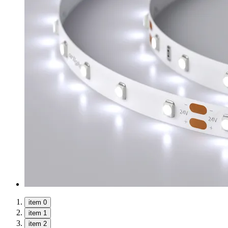
item 0
item 1
item 2