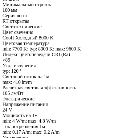
Минимальный отрезок
100 мм
Серия ленты
RT открытая
Светотехнические
Цвет свечения
Cool | Холодный 8000 K
Цветовая температура
min: 7700 K; typ: 8000 K; max: 9600 K
Индекс цветопередачи CRI (Ra)
>85
Угол излучения
typ: 120 °
Световой поток на 1м
max: 410 lm/m
Расчетная световая эффективность
105 лм/Вт
Электрические
Напряжение питания
24 V
Мощность на 1м
min: 4 W/m; max: 4.8 W/m
Ток потребления 1м
min: 0.17 A/m; max: 0.2 A/m
Управление