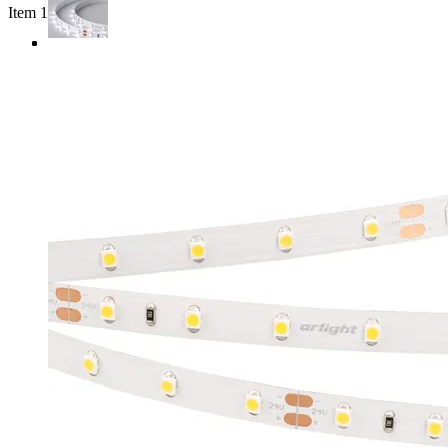
Item 1 of 3