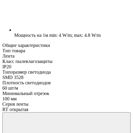
Мощность на 1м
min: 4 W/m; max: 4.8 W/m
Общие характеристики
Тип товара
Лента
Класс пылевлагозащиты
IP20
Типоразмер светодиода
SMD 3528
Плотность светодиодов
60 шт/м
Минимальный отрезок
100 мм
Серия ленты
RT открытая