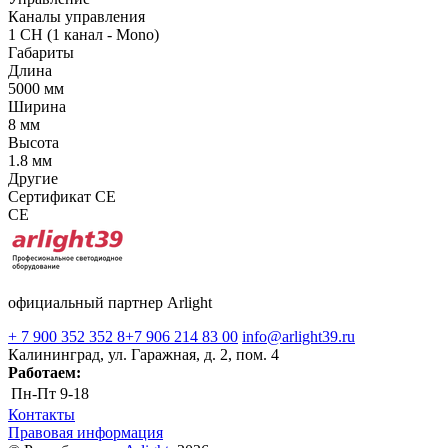
Каналы управления
1 CH (1 канал - Mono)
Габариты
Длина
5000 мм
Ширина
8 мм
Высота
1.8 мм
Другие
Сертификат CE
CE
официальный партнер Arlight
+ 7 900 352 352 8
+7 906 214 83 00
info@arlight39.ru
Калининград, ул. Гаражная, д. 2, пом. 4
Работаем:
Пн-Пт
9-18
Контакты
Правовая информация