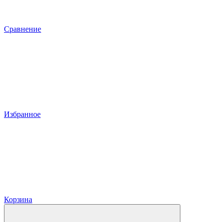
Сравнение
Избранное
Корзина