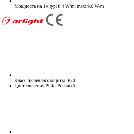
Мощность на 1м
typ: 8.4 W/m; max: 9.6 W/m
Класс пылевлагозащиты
IP20
Цвет свечения
Pink | Розовый