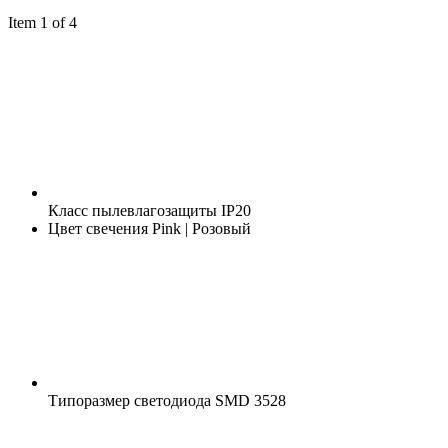
Item 1 of 4
Класс пылевлагозащиты
IP20
Цвет свечения
Pink | Розовый
Типоразмер светодиода
SMD 3528