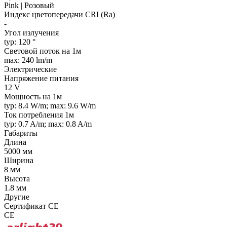
Pink | Розовый
Индекс цветопередачи CRI (Ra)
-
Угол излучения
typ: 120 °
Световой поток на 1м
max: 240 lm/m
Электрические
Напряжение питания
12 V
Мощность на 1м
typ: 8.4 W/m; max: 9.6 W/m
Ток потребления 1м
typ: 0.7 A/m; max: 0.8 A/m
Габариты
Длина
5000 мм
Ширина
8 мм
Высота
1.8 мм
Другие
Сертификат CE
CE