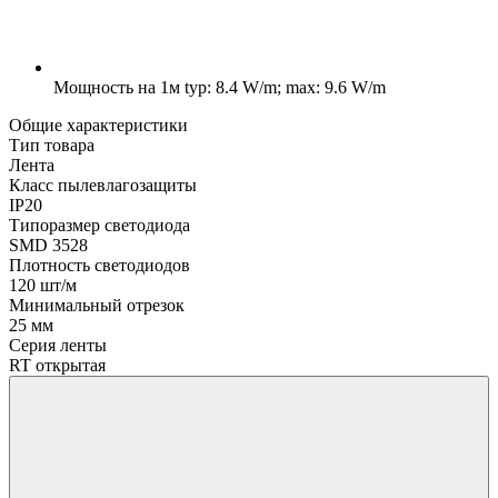
Мощность на 1м
typ: 8.4 W/m; max: 9.6 W/m
Общие характеристики
Тип товара
Лента
Класс пылевлагозащиты
IP20
Типоразмер светодиода
SMD 3528
Плотность светодиодов
120 шт/м
Минимальный отрезок
25 мм
Серия ленты
RT открытая