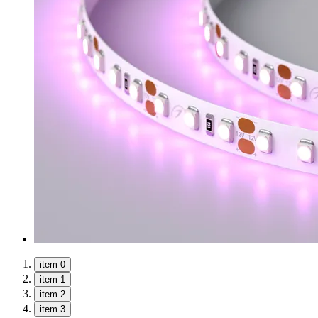
item 0
item 1
item 2
item 3