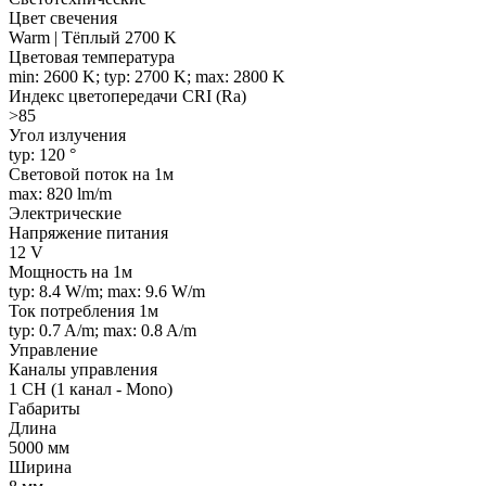
Цвет свечения
Warm | Тёплый 2700 K
Цветовая температура
min: 2600 K; typ: 2700 K; max: 2800 K
Индекс цветопередачи CRI (Ra)
>85
Угол излучения
typ: 120 °
Световой поток на 1м
max: 820 lm/m
Электрические
Напряжение питания
12 V
Мощность на 1м
typ: 8.4 W/m; max: 9.6 W/m
Ток потребления 1м
typ: 0.7 A/m; max: 0.8 A/m
Управление
Каналы управления
1 CH (1 канал - Mono)
Габариты
Длина
5000 мм
Ширина