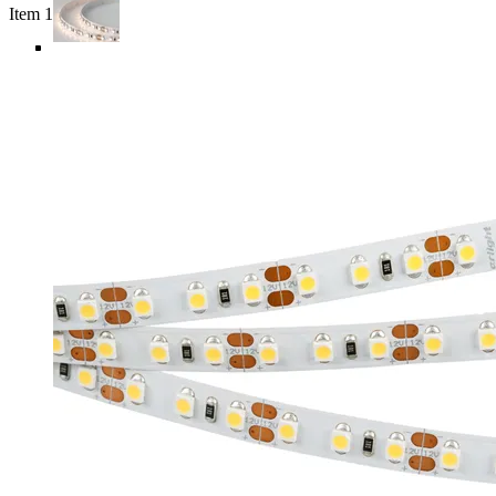
Item 1 of 6