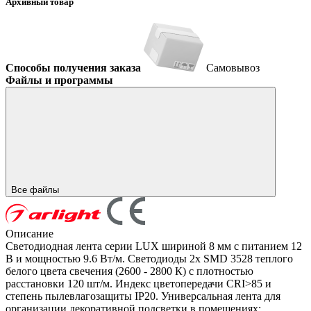
Архивный товар
Способы получения заказа
Самовывоз
Файлы и программы
Все файлы
Описание
Светодиодная лента серии LUX шириной 8 мм с питанием 12
В и мощностью 9.6 Вт/м. Светодиоды 2x SMD 3528 теплого
белого цвета свечения (2600 - 2800 К) с плотностью
расстановки 120 шт/м. Индекс цветопередачи CRI>85 и
степень пылевлагозащиты IP20. Универсальная лента для
организации декоративной подсветки в помещениях: