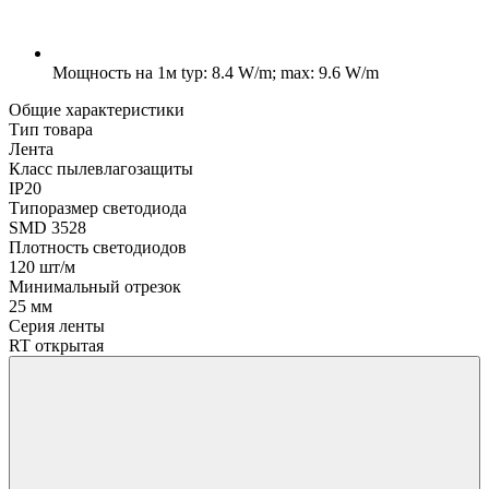
Мощность на 1м
typ: 8.4 W/m; max: 9.6 W/m
Общие характеристики
Тип товара
Лента
Класс пылевлагозащиты
IP20
Типоразмер светодиода
SMD 3528
Плотность светодиодов
120 шт/м
Минимальный отрезок
25 мм
Серия ленты
RT открытая