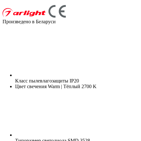
Произведено в Беларуси
Класс пылевлагозащиты
IP20
Цвет свечения
Warm | Тёплый 2700 K
Типоразмер светодиода
SMD 3528