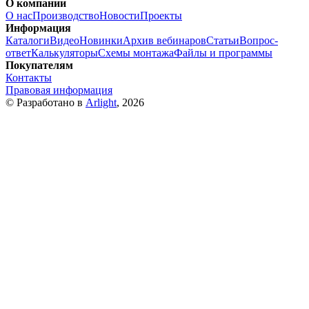
О компании
О нас
Производство
Новости
Проекты
Информация
Каталоги
Видео
Новинки
Архив вебинаров
Статьи
Вопрос-
ответ
Калькуляторы
Схемы монтажа
Файлы и программы
Покупателям
Контакты
Правовая информация
© Разработано в
Arlight
, 2026