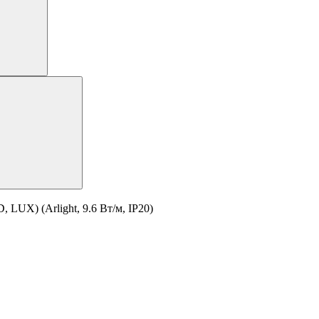
 LUX) (Arlight, 9.6 Вт/м, IP20)