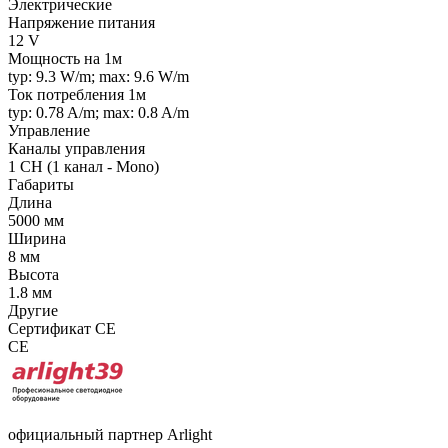
Электрические
Напряжение питания
12 V
Мощность на 1м
typ: 9.3 W/m; max: 9.6 W/m
Ток потребления 1м
typ: 0.78 A/m; max: 0.8 A/m
Управление
Каналы управления
1 CH (1 канал - Mono)
Габариты
Длина
5000 мм
Ширина
8 мм
Высота
1.8 мм
Другие
Сертификат CE
CE
официальный партнер Arlight