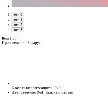
item 0
item 1
item 2
item 3
Item 1 of 4
Произведено в Беларуси
Класс пылевлагозащиты
IP20
Цвет свечения
Red | Красный 625 nm