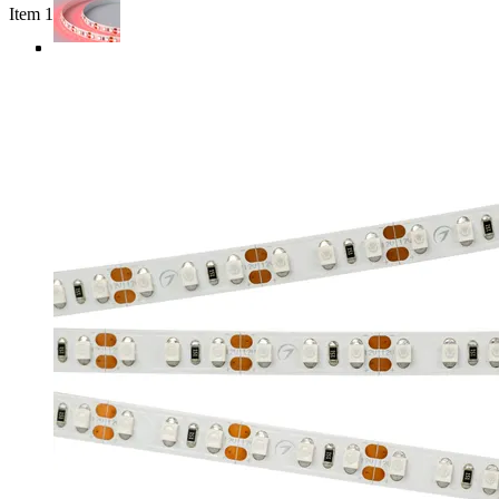
Item 1 of 4