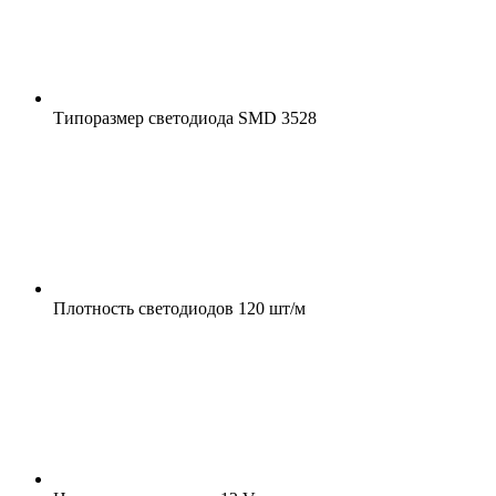
Типоразмер светодиода
SMD 3528
Плотность светодиодов
120 шт/м