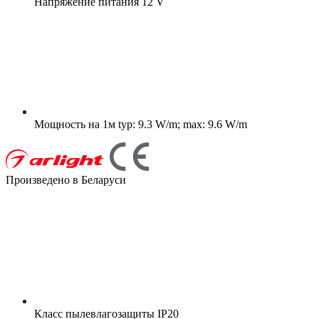
Напряжение питания
12 V
Мощность на 1м
typ: 9.3 W/m; max: 9.6 W/m
Произведено в Беларуси
Класс пылевлагозащиты
IP20