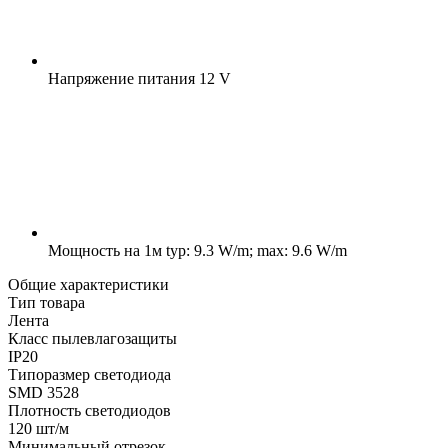
Напряжение питания
12 V
Мощность на 1м
typ: 9.3 W/m; max: 9.6 W/m
Общие характеристики
Тип товара
Лента
Класс пылевлагозащиты
IP20
Типоразмер светодиода
SMD 3528
Плотность светодиодов
120 шт/м
Минимальный отрезок