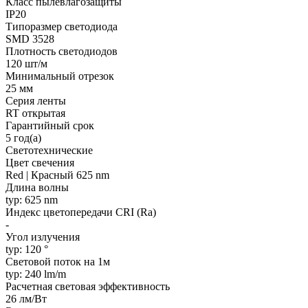
Класс пылевлагозащиты
IP20
Типоразмер светодиода
SMD 3528
Плотность светодиодов
120 шт/м
Минимальный отрезок
25 мм
Серия ленты
RT открытая
Гарантийный срок
5 год(а)
Светотехнические
Цвет свечения
Red | Красный 625 nm
Длина волны
typ: 625 nm
Индекс цветопередачи CRI (Ra)
-
Угол излучения
typ: 120 °
Световой поток на 1м
typ: 240 lm/m
Расчетная световая эффективность
26 лм/Вт