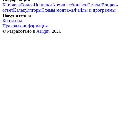
Каталоги
Видео
Новинки
Архив вебинаров
Статьи
Вопрос-
ответ
Калькуляторы
Схемы монтажа
Файлы и программы
Покупателям
Контакты
Правовая информация
© Разработано в
Arlight
, 2026