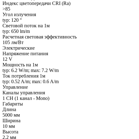
Индекс цветопередачи CRI (Ra)
>85
Угол излучения
typ: 120 °
Световой поток на 1м
typ: 650 lm/m
Расчетная световая эффективность
105 лм/Вт
Электрические
Напряжение питания
12 V
Мощность на 1м
typ: 6.2 W/m; max: 7.2 W/m
Ток потребления 1м
typ: 0.52 A/m; max: 0.6 A/m
Управление
Каналы управления
1 CH (1 канал - Mono)
Габариты
Длина
5000 мм
Ширина
10 мм
Высота
2.2 мм