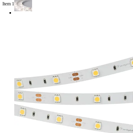
Item 1 of 5