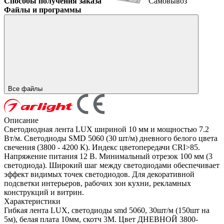
Способы получения заказа
Самовывоз
Файлы и программы
Все файлы
Описание
Светодиодная лента LUX шириной 10 мм и мощностью 7.2
Вт/м. Светодиоды SMD 5060 (30 шт/м) дневного белого цвета
свечения (3800 - 4200 К). Индекс цветопередачи CRI>85.
Напряжение питания 12 В. Минимальный отрезок 100 мм (3
светодиода). Широкий шаг между светодиодами обеспечивает
эффект видимых точек светодиодов. Для декоративной
подсветки интерьеров, рабочих зон кухни, рекламных
конструкций и витрин.
Характеристики
Гибкая лента LUX, светодиоды smd 5060, 30шт/м (150шт на
5м), белая плата 10мм, скотч 3М. Цвет ДНЕВНОЙ 3800-