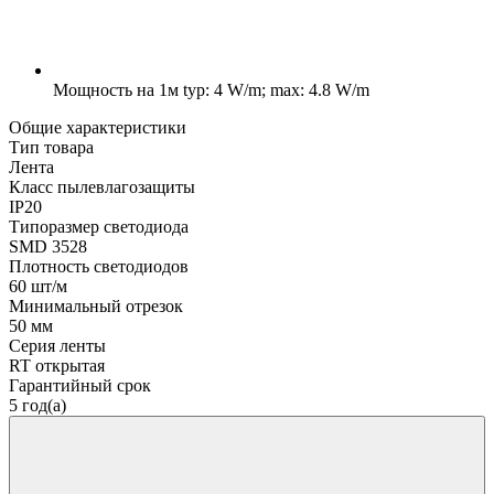
Мощность на 1м
typ: 4 W/m; max: 4.8 W/m
Общие характеристики
Тип товара
Лента
Класс пылевлагозащиты
IP20
Типоразмер светодиода
SMD 3528
Плотность светодиодов
60 шт/м
Минимальный отрезок
50 мм
Серия ленты
RT открытая
Гарантийный срок
5 год(а)