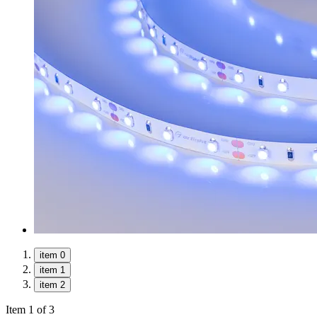
item 0
item 1
item 2
Item 1 of 3