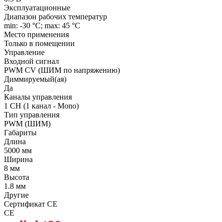
Эксплуатационные
Диапазон рабочих температур
min: -30 °C; max: 45 °C
Место применения
Только в помещении
Управление
Входной сигнал
PWM СV (ШИМ по напряжению)
Диммируемый(ая)
Да
Каналы управления
1 CH (1 канал - Mono)
Тип управления
PWM (ШИМ)
Габариты
Длина
5000 мм
Ширина
8 мм
Высота
1.8 мм
Другие
Сертификат CE
CE