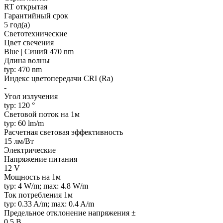
RT открытая
Гарантийный срок
5 год(а)
Светотехнические
Цвет свечения
Blue | Синий 470 nm
Длина волны
typ: 470 nm
Индекс цветопередачи CRI (Ra)
-
Угол излучения
typ: 120 °
Световой поток на 1м
typ: 60 lm/m
Расчетная световая эффективность
15 лм/Вт
Электрические
Напряжение питания
12 V
Мощность на 1м
typ: 4 W/m; max: 4.8 W/m
Ток потребления 1м
typ: 0.33 A/m; max: 0.4 A/m
Предельное отклонение напряжения ±
0.5 В