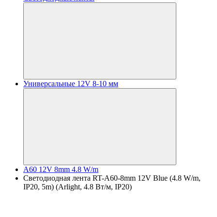
Универсальные 12V 8-10 мм
A60 12V 8mm 4.8 W/m
Светодиодная лента RT-A60-8mm 12V Blue (4.8 W/m,
IP20, 5m) (Arlight, 4.8 Вт/м, IP20)