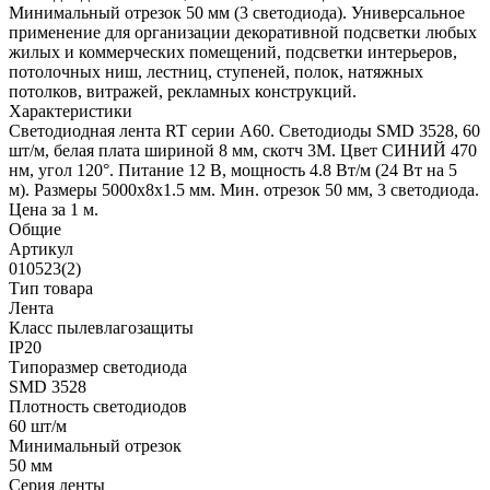
Минимальный отрезок 50 мм (3 светодиода). Универсальное
применение для организации декоративной подсветки любых
жилых и коммерческих помещений, подсветки интерьеров,
потолочных ниш, лестниц, ступеней, полок, натяжных
потолков, витражей, рекламных конструкций.
Характеристики
Светодиодная лента RT серии A60. Светодиоды SMD 3528, 60
шт/м, белая плата шириной 8 мм, скотч 3M. Цвет СИНИЙ 470
нм, угол 120°. Питание 12 В, мощность 4.8 Вт/м (24 Вт на 5
м). Размеры 5000x8x1.5 мм. Мин. отрезок 50 мм, 3 светодиода.
Цена за 1 м.
Общие
Артикул
010523(2)
Тип товара
Лента
Класс пылевлагозащиты
IP20
Типоразмер светодиода
SMD 3528
Плотность светодиодов
60 шт/м
Минимальный отрезок
50 мм
Серия ленты