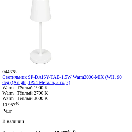
044378
Светильник SP-DAISY-TAB-1.5W Warm3000-MIX (WH, 90
deg) (Arlight, IP54 Металл, 2 года)
Warm | Тёплый 1900 K
Warm | Тёплый 2700 K
Warm | Тёплый 3000 K
40
10 957
₽/шт
В наличии
40