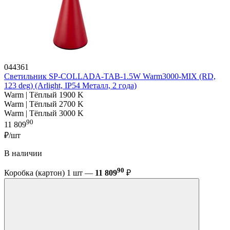
044361
Светильник SP-COLLADA-TAB-1.5W Warm3000-MIX (RD,
123 deg) (Arlight, IP54 Металл, 2 года)
Warm | Тёплый 1900 K
Warm | Тёплый 2700 K
Warm | Тёплый 3000 K
90
11 809
₽/шт
В наличии
90
Коробка (картон) 1 шт —
11 809
₽