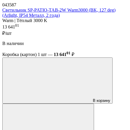
043587
Светильник SP-PATIO-TAB-2W Warm3000 (BK, 127 deg)
(Arlight, IP54 Металл, 2 года)
Warm | Тёплый 3000 K
01
13 641
₽/шт
В наличии
01
Коробка (картон) 1 шт —
13 641
₽
В корзину