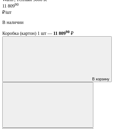
90
11 809
₽/шт
В наличии
90
Коробка (картон) 1 шт —
11 809
₽
В корзину