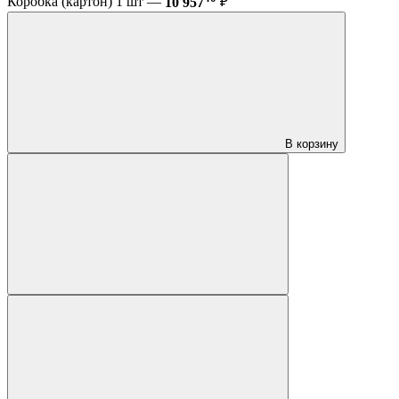
Коробка (картон) 1 шт —
10 957
₽
В корзину