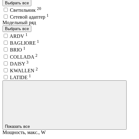
Выбрать все
20
Светильник
1
Сетевой адаптер
Модельный ряд
Выбрать все
1
ARDV
1
BAGLIORE
1
BRIO
2
COLLADA
3
DAISY
2
KWALLEN
1
LATIDE
Показать все
Мощность, макс., W