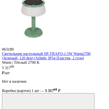
063189
Светильник настольный SP-TRAFO-1.5W Warm2700
(Зеленый, 120 deg) (Arlight, IP54 Пластик, 2 года)
Warm | Тёплый 2700 K
68
5 317
₽/шт
Нет в наличии
68
Коробка (картон) 1 шт —
5 317
₽