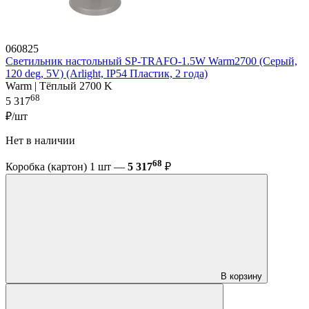
060825
Светильник настольный SP-TRAFO-1.5W Warm2700 (Серый,
120 deg, 5V) (Arlight, IP54 Пластик, 2 года)
Warm | Тёплый 2700 K
68
5 317
₽/шт
Нет в наличии
68
Коробка (картон) 1 шт —
5 317
₽
В корзину