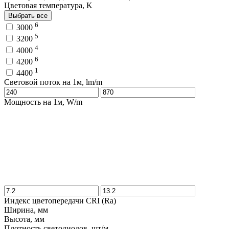
Цветовая температура, K
Выбрать все
6
3000
5
3200
4
4000
6
4200
1
4400
Световой поток на 1м, lm/m
Мощность на 1м, W/m
Индекс цветопередачи CRI (Ra)
Ширина, мм
Высота, мм
Плотность светодиодов, шт/м