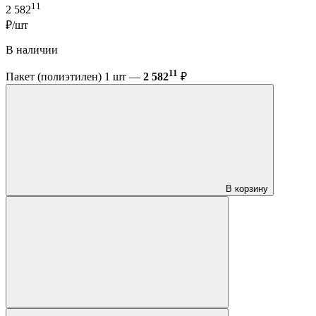
11
2 582
₽/шт
В наличии
11
Пакет (полиэтилен) 1 шт —
2 582
₽
В корзину