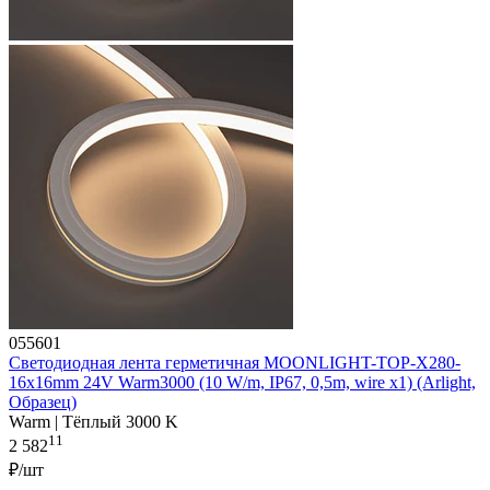
055601
Светодиодная лента герметичная MOONLIGHT-TOP-X280-
16x16mm 24V Warm3000 (10 W/m, IP67, 0,5m, wire x1) (Arlight,
Образец)
Warm | Тёплый 3000 K
11
2 582
₽/шт