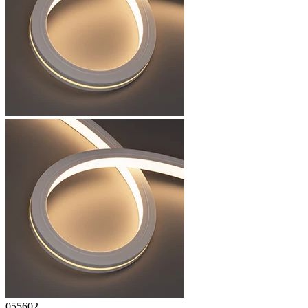
055602