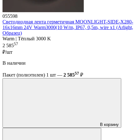
055598
Светодиодная лента герметичная MOONLIGHT-SIDE-X280-
16x16mm 24V Warm3000(10 W/m, IP67, 0,5m, wire x1 (Arlight,
Образец)
Warm | Тёплый 3000 K
57
2 585
₽/шт
В наличии
57
Пакет (полиэтилен) 1 шт —
2 585
₽
В корзину