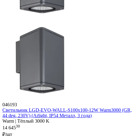
046193
Светильник LGD-EVO-WALL-S100x100-12W Warm3000 (GR,
44 deg, 230V) (Arlight, IP54 Металл, 3 года)
Warm | Тёплый 3000 K
30
14 645
₽/шт