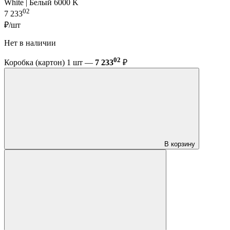
White | Белый 6000 K
02
7 233
₽/шт
Нет в наличии
02
Коробка (картон) 1 шт —
7 233
₽
В корзину