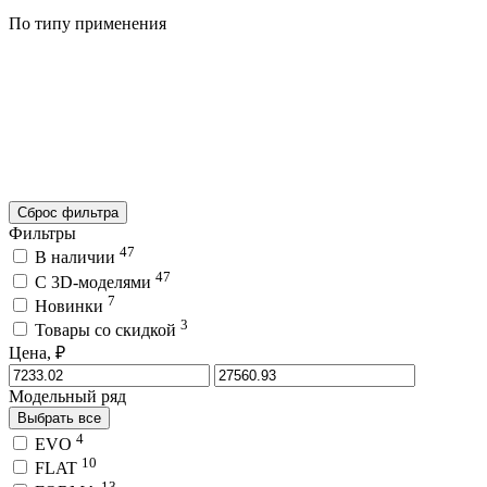
По типу применения
Сброс фильтра
Фильтры
47
В наличии
47
C 3D-моделями
7
Новинки
3
Товары со скидкой
Цена, ₽
Модельный ряд
Выбрать все
4
EVO
10
FLAT
13