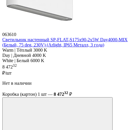
063610
Светильник настенный SP-FLAT-S175x90-2x5W Day4000-MIX
(Белый, 75 deg, 230V) (Arlight, IP65 Металл, 3 года)
Warm | Тёплый 3000 K
Day | Дневной 4000 K
White | Белый 6000 K
32
8 472
₽/шт
Нет в наличии
32
Коробка (картон) 1 шт —
8 472
₽