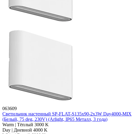
063609
Светильник настенный SP-FLAT-S135x90-2x3W Day4000-MIX
(Белый, 75 deg, 230V) (Arlight, IP65 Металл, 3 года)
Warm | Тёплый 3000 K
Day | Дневной 4000 K