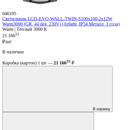
046195
Светильник LGD-EVO-WALL-TWIN-S100x100-2x12W
Warm3000 (GR, 44 deg, 230V) (Arlight, IP54 Металл, 3 года)
Warm | Тёплый 3000 K
55
21 166
₽/шт
В наличии
55
Коробка (картон) 1 шт —
21 166
₽
В корзину