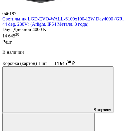
046187
Светильник LGD-EVO-WALL-S100x100-12W Day4000 (GR,
44 deg, 230V) (Arlight, IP54 Металл, 3 года)
Day | Дневной 4000 K
30
14 645
₽/шт
В наличии
30
Коробка (картон) 1 шт —
14 645
₽
В корзину