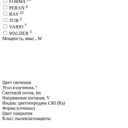
FORMA
4
PERAN
22
RAY
2
TUB
7
VARIO
3
WALDER
Мощность, макс., W
Цвет свечения
Угол излучения, °
Световой поток, lm
Напряжение питания, V
Индекс цветопередачи CRI (Ra)
Форма (сечение)
Цвет покрытия
Класс пылевлагозащиты