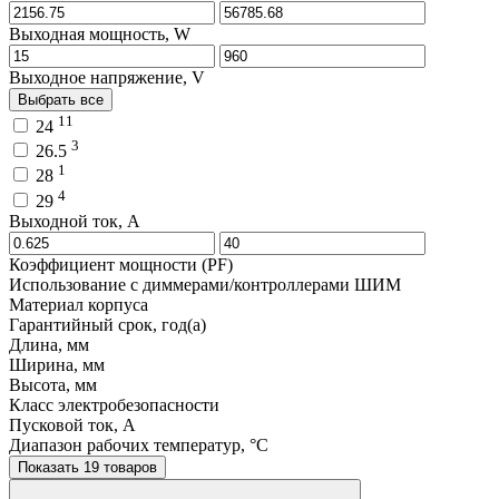
Выходная мощность, W
Выходное напряжение, V
Выбрать все
11
24
3
26.5
1
28
4
29
Выходной ток, A
Коэффициент мощности (PF)
Использование с диммерами/контроллерами ШИМ
Материал корпуса
Гарантийный срок, год(а)
Длина, мм
Ширина, мм
Высота, мм
Класс электробезопасности
Пусковой ток, A
Диапазон рабочих температур, °C
Показать 19 товаров