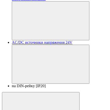
AC/DC источники напряжения 24V
на DIN-рейку [IP20]