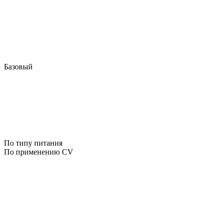
Базовый
По типу питания
По применению CV