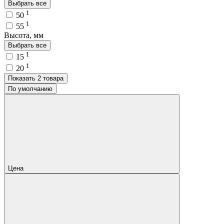
Выбрать все
1
50
1
55
Высота, мм
Выбрать все
1
15
1
20
Показать 2 товара
По умолчанию
Цена