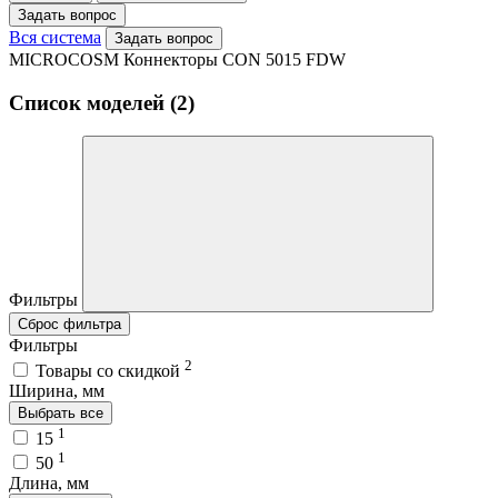
Задать вопрос
Вся система
Задать вопрос
MICROCOSM Коннекторы CON 5015 FDW
Список моделей (2)
Фильтры
Сброс фильтра
Фильтры
2
Товары со скидкой
Ширина, мм
Выбрать все
1
15
1
50
Длина, мм