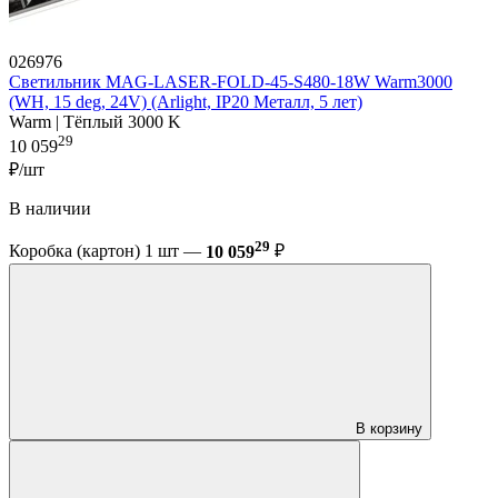
026976
Светильник MAG-LASER-FOLD-45-S480-18W Warm3000
(WH, 15 deg, 24V) (Arlight, IP20 Металл, 5 лет)
Warm | Тёплый 3000 K
29
10 059
₽/шт
В наличии
29
Коробка (картон) 1 шт —
10 059
₽
В корзину