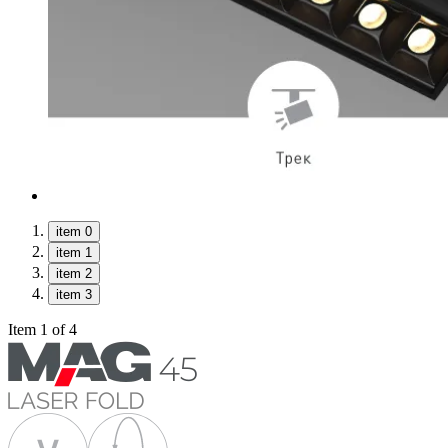
item 0
item 1
item 2
item 3
Item 1 of 4