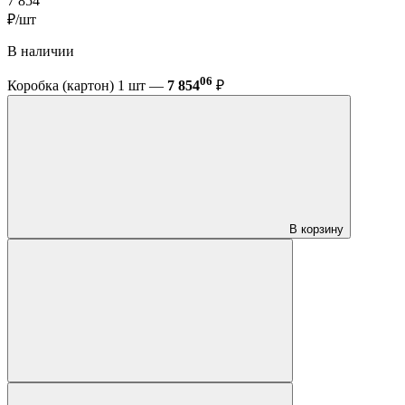
7 854
₽/шт
В наличии
06
Коробка (картон) 1 шт —
7 854
₽
В корзину