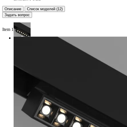
Описание
Список моделей (12)
Задать вопрос
Item 1 of 4