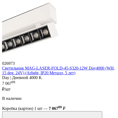
026973
Светильник MAG-LASER-FOLD-45-S320-12W Day4000 (WH,
15 deg, 24V) (Arlight, IP20 Металл, 5 лет)
Day | Дневной 4000 K
09
7 067
₽/шт
В наличии
09
Коробка (картон) 1 шт —
7 067
₽