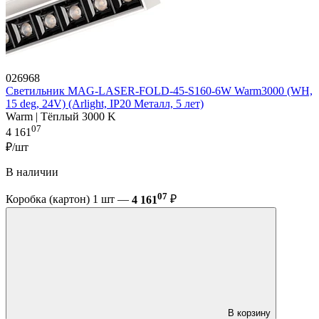
026968
Светильник MAG-LASER-FOLD-45-S160-6W Warm3000 (WH,
15 deg, 24V) (Arlight, IP20 Металл, 5 лет)
Warm | Тёплый 3000 K
07
4 161
₽/шт
В наличии
07
Коробка (картон) 1 шт —
4 161
₽
В корзину