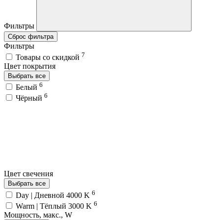
Фильтры
Сброс фильтра
Фильтры
7
Товары со скидкой
Цвет покрытия
Выбрать все
6
Белый
6
Чёрный
Цвет свечения
Выбрать все
6
Day | Дневной 4000 K
6
Warm | Тёплый 3000 K
Мощность, макс., W