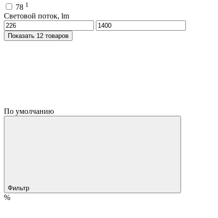
1
78
Световой поток, lm
Показать 12 товаров
По умолчанию
Фильтр
%