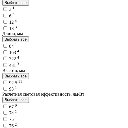
Выбрать все
1
3
4
6
4
12
3
18
Длина, мм
Выбрать все
1
84
4
163
4
322
3
481
Высота, мм
Выбрать все
11
92.5
1
93
Расчетная световая эффективность, лм/Вт
Выбрать все
6
67
2
74
1
75
2
76