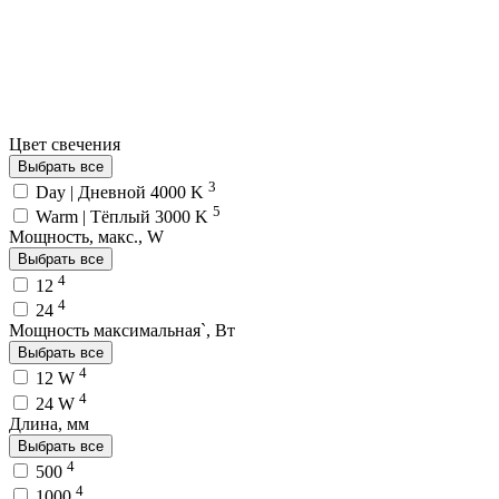
Цвет свечения
Выбрать все
3
Day | Дневной 4000 K
5
Warm | Тёплый 3000 K
Мощность, макс., W
Выбрать все
4
12
4
24
Мощность максимальная`, Вт
Выбрать все
4
12 W
4
24 W
Длина, мм
Выбрать все
4
500
4
1000