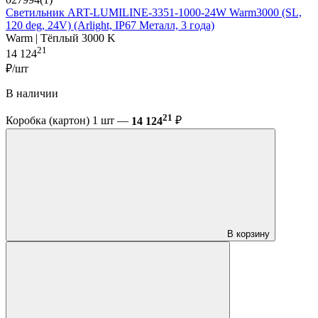
Светильник ART-LUMILINE-3351-1000-24W Warm3000 (SL,
120 deg, 24V) (Arlight, IP67 Металл, 3 года)
Warm | Тёплый 3000 K
21
14 124
₽/шт
В наличии
21
Коробка (картон) 1 шт —
14 124
₽
В корзину