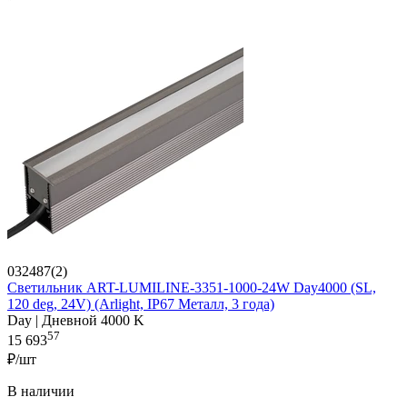
032487(2)
Светильник ART-LUMILINE-3351-1000-24W Day4000 (SL,
120 deg, 24V) (Arlight, IP67 Металл, 3 года)
Day | Дневной 4000 K
57
15 693
₽/шт
В наличии