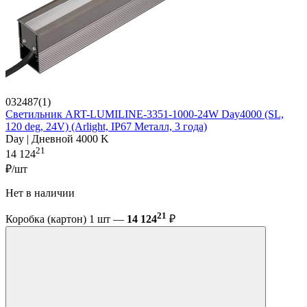
032487(1)
Светильник ART-LUMILINE-3351-1000-24W Day4000 (SL,
120 deg, 24V) (Arlight, IP67 Металл, 3 года)
Day | Дневной 4000 K
21
14 124
₽/шт
Нет в наличии
21
Коробка (картон) 1 шт —
14 124
₽