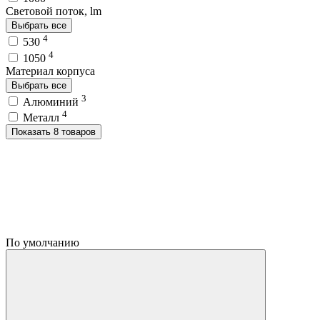
Световой поток, lm
Выбрать все
4
530
4
1050
Материал корпуса
Выбрать все
3
Алюминий
4
Металл
Показать 8 товаров
По умолчанию