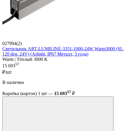
027994(2)
Светильник ART-LUMILINE-3351-1000-24W Warm3000 (SL,
120 deg, 24V) (Arlight, IP67 Металл, 3 года)
Warm | Тёплый 3000 K
57
15 693
₽/шт
В наличии
57
Коробка (картон) 1 шт —
15 693
₽