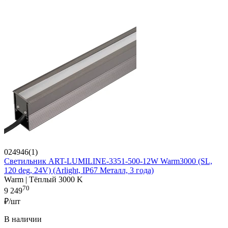
024946(1)
Светильник ART-LUMILINE-3351-500-12W Warm3000 (SL,
120 deg, 24V) (Arlight, IP67 Металл, 3 года)
Warm | Тёплый 3000 K
70
9 249
₽/шт
В наличии