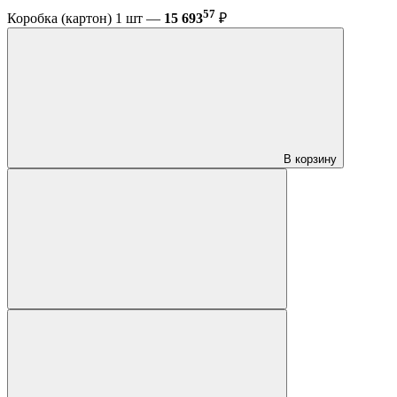
57
Коробка (картон) 1 шт —
15 693
₽
В корзину