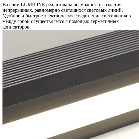
В серии LUMILINE реализована возможность создания
непрерывных, равномерно светящихся световых линий.
Удобное и быстрое электрическое соединение светильников
между собой осуществляется с помощью герметичных
коннекторов.