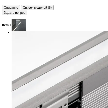
Описание
Список моделей (8)
Задать вопрос
Item 1 of 2