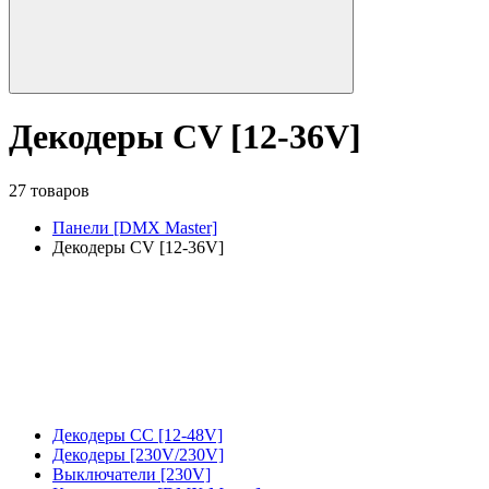
Декодеры CV [12-36V]
27 товаров
Панели [DMX Master]
Декодеры CV [12-36V]
Декодеры CC [12-48V]
Декодеры [230V/230V]
Выключатели [230V]