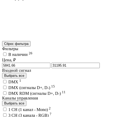
Сброс фильтра
Фильтры
26
В наличии
Цена, ₽
Входной сигнал
Выбрать все
1
DMX
15
DMX (сигналы D+, D-)
11
DMX RDM (сигналы D+, D-)
Каналы управления
Выбрать все
2
1 CH (1 канал - Mono)
7
3 CH (3 канала - RGB)