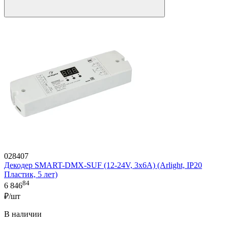
028407
Декодер SMART-DMX-SUF (12-24V, 3x6A) (Arlight, IP20
Пластик, 5 лет)
84
6 846
₽/шт
В наличии