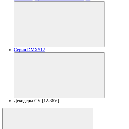
Серия DMX512
Декодеры CV [12-36V]