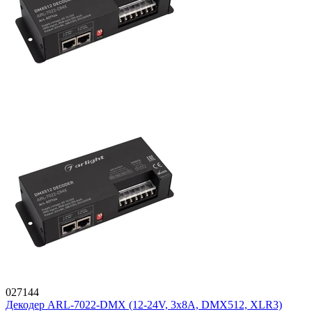
027144
Декодер ARL-7022-DMX (12-24V, 3x8A, DMX512, XLR3)