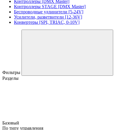
Контроллеры [DMX Master]
Контроллеры STAGE [DMX Master]
Беспроводные удлинители [5-24V]
Усилители, разветвители [12-36V]
Конвертеры [SPI, TRIAC, 0-10V]
Фильтры
Разделы
Базовый
По типу управления