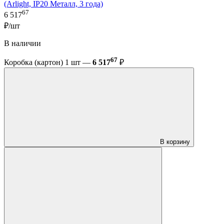
(Arlight, IP20 Металл, 3 года)
67
6 517
₽/шт
В наличии
67
Коробка (картон) 1 шт —
6 517
₽
В корзину