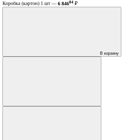
84
Коробка (картон) 1 шт —
6 846
₽
В корзину