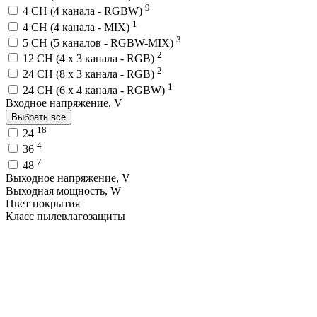
9
4 CH (4 канала - RGBW)
1
4 CH (4 канала - MIX)
3
5 CH (5 каналов - RGBW-MIX)
2
12 CH (4 x 3 канала - RGB)
2
24 CH (8 x 3 канала - RGB)
1
24 CH (6 x 4 канала - RGBW)
Входное напряжение, V
Выбрать все
18
24
4
36
7
48
Выходное напряжение, V
Выходная мощность, W
Цвет покрытия
Класс пылевлагозащиты