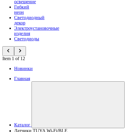
освещение
Гибкий
неон
Светодиодный
декор
Электроустановочные
изделия
Светодиоды
Item 1 of 12
Новинки
Главная
Каталог
Датчики TUYA Wi-Fi/BLE