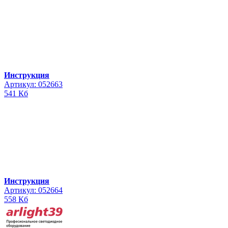
Инструкция
Артикул: 052663
541 Кб
Инструкция
Артикул: 052664
558 Кб