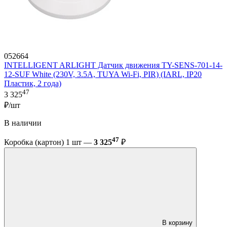
052664
INTELLIGENT ARLIGHT Датчик движения TY-SENS-701-14-
12-SUF White (230V, 3.5A, TUYA Wi-Fi, PIR) (IARL, IP20
Пластик, 2 года)
47
3 325
₽/шт
В наличии
47
Коробка (картон) 1 шт —
3 325
₽
В корзину