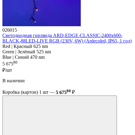
026015
Светодиодная гирлянда ARD-EDGE-CLASSIC-2400x600-
BLACK-88LED-LIVE RGB (230V, 6W) (Ardecoled, IP65, 1 год)
Red | Красный 625 nm
Green | Зелёный 525 nm
Blue | Синий 470 nm
80
5 675
₽/шт
В наличии
80
Коробка (картон) 1 шт —
5 675
₽