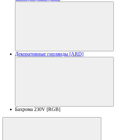
Декоративные гирлянды [ARD]
Бахрома 230V [RGB]