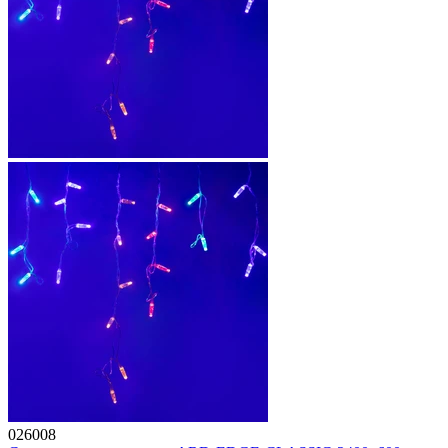
026008