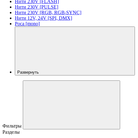
Нити 230V [FLASH]
Нити 230V [PULSE]
Нити 230V [RGB, RGB-SYNC]
Нити 12V, 24V [SPI, DMX]
Роса [mono]
Развернуть
Фильтры
Разделы