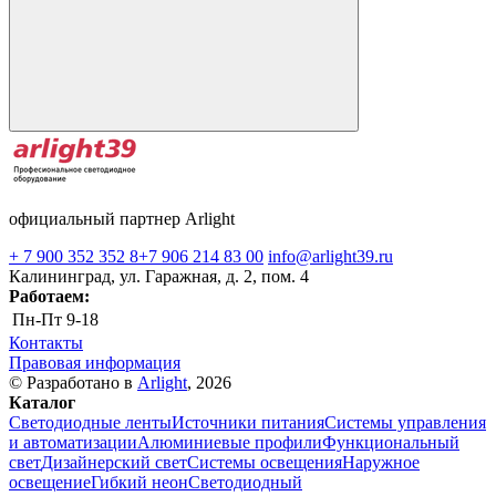
официальный партнер Arlight
+ 7 900 352 352 8
+7 906 214 83 00
info@arlight39.ru
Калининград, ул. Гаражная, д. 2, пом. 4
Работаем:
Пн-Пт
9-18
Контакты
Правовая информация
© Разработано в
Arlight
, 2026
Каталог
Светодиодные ленты
Источники питания
Системы управления
и автоматизации
Алюминиевые профили
Функциональный
свет
Дизайнерский свет
Системы освещения
Наружное
освещение
Гибкий неон
Светодиодный