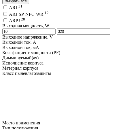
Выбрать все
31
ARJ
12
ARJ-SP-NFC-WR
28
ARPJ
Выходная мощность, W
Выходное напряжение, V
Выходной ток, A
Выходной ток, мA
Коэффициент мощности (PF)
Диммируемый(ая)
Исполнение корпуса
Материал корпуса
Класс пылевлагозащиты
Место применения
Тип подключения