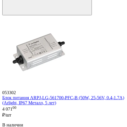
053302
Блок питания ARPJ-LG-561700-PFC-B (50W, 25-56V, 0.4-1.7A)
(Arlight, IP67 Металл, 5 лет)
00
4 071
₽/шт
В наличии