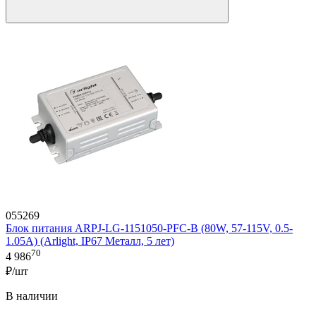
055269
Блок питания ARPJ-LG-1151050-PFC-B (80W, 57-115V, 0.5-
1.05A) (Arlight, IP67 Металл, 5 лет)
70
4 986
₽/шт
В наличии