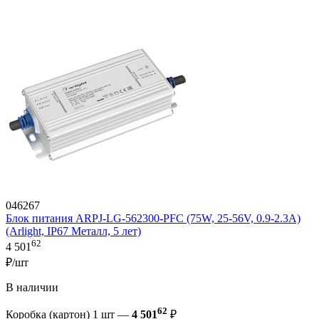
046267
Блок питания ARPJ-LG-562300-PFC (75W, 25-56V, 0.9-2.3A)
(Arlight, IP67 Металл, 5 лет)
62
4 501
₽/шт
В наличии
62
Коробка (картон) 1 шт —
4 501
₽