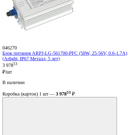
046270
Блок питания ARPJ-LG-561700-PFC (50W, 25-56V, 0.6-1.7A)
(Arlight, IP67 Металл, 5 лет)
53
3 978
₽/шт
В наличии
53
Коробка (картон) 1 шт —
3 978
₽