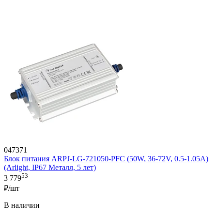
047371
Блок питания ARPJ-LG-721050-PFC (50W, 36-72V, 0.5-1.05A)
(Arlight, IP67 Металл, 5 лет)
53
3 779
₽/шт
В наличии