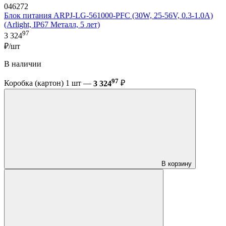
046272
Блок питания ARPJ-LG-561000-PFC (30W, 25-56V, 0.3-1.0A)
(Arlight, IP67 Металл, 5 лет)
97
3 324
₽/шт
В наличии
97
Коробка (картон) 1 шт —
3 324
₽
В корзину