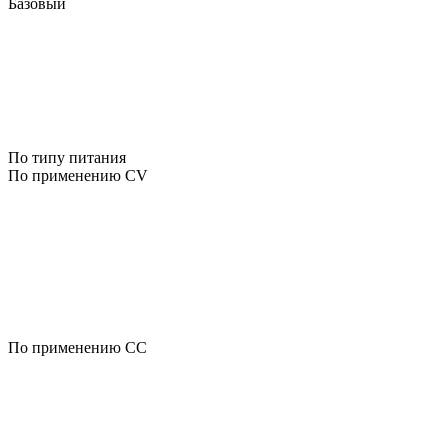
Базовый
По типу питания
По применению CV
По применению CC