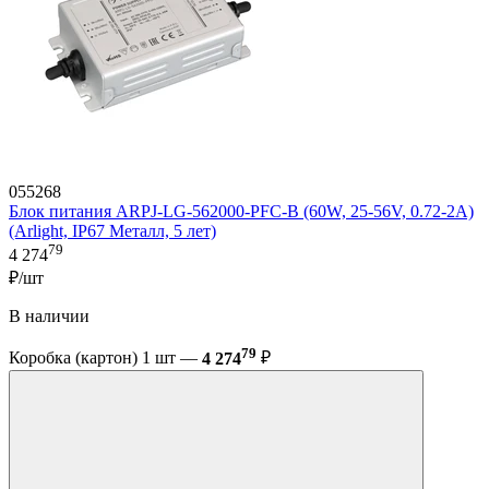
055268
Блок питания ARPJ-LG-562000-PFC-B (60W, 25-56V, 0.72-2A)
(Arlight, IP67 Металл, 5 лет)
79
4 274
₽/шт
В наличии
79
Коробка (картон) 1 шт —
4 274
₽