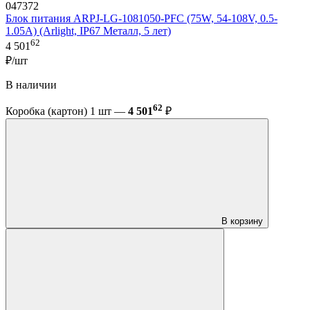
047372
Блок питания ARPJ-LG-1081050-PFC (75W, 54-108V, 0.5-
1.05A) (Arlight, IP67 Металл, 5 лет)
62
4 501
₽/шт
В наличии
62
Коробка (картон) 1 шт —
4 501
₽
В корзину