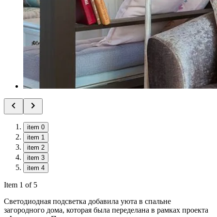
item 0
item 1
item 2
item 3
item 4
Item 1 of 5
Светодиодная подсветка добавила уюта в спальне
загородного дома, которая была переделана в рамках проекта