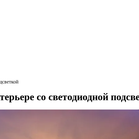
дсветкой
терьере со светодиодной подсв