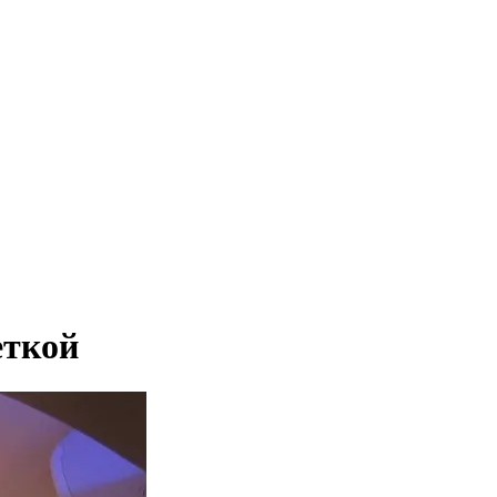
еткой