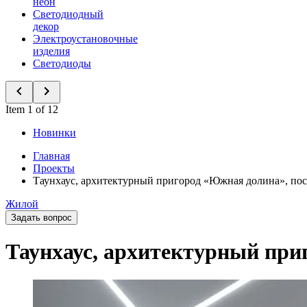
неон
Светодиодный
декор
Электроустановочные
изделия
Светодиоды
Item 1 of 12
Новинки
Главная
Проекты
Таунхаус, архитектурный пригород «Южная долина», по
Жилой
Задать вопрос
Таунхаус, архитектурный при