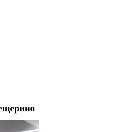
Мещерино