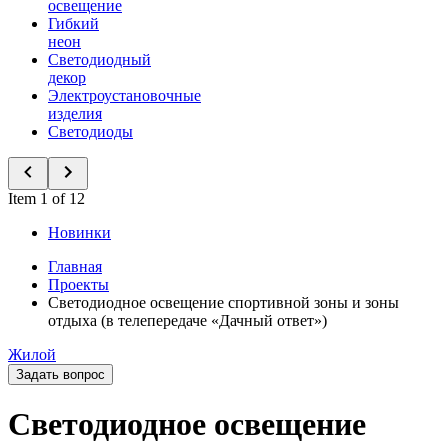
освещение
Гибкий
неон
Светодиодный
декор
Электроустановочные
изделия
Светодиоды
Item 1 of 12
Новинки
Главная
Проекты
Светодиодное освещение спортивной зоны и зоны
отдыха (в телепередаче «Дачный ответ»)
Жилой
Задать вопрос
Светодиодное освещение