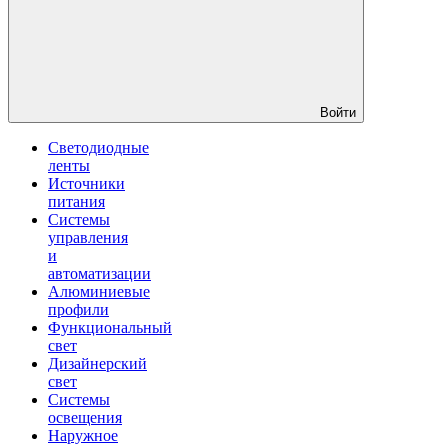
Войти
Светодиодные
ленты
Источники
питания
Системы
управления
и
автоматизации
Алюминиевые
профили
Функциональный
свет
Дизайнерский
свет
Системы
освещения
Наружное