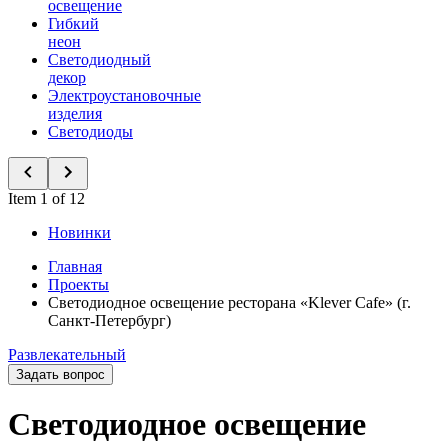
освещение
Гибкий
неон
Светодиодный
декор
Электроустановочные
изделия
Светодиоды
Item 1 of 12
Новинки
Главная
Проекты
Светодиодное освещение ресторана «Klever Cafe» (г.
Санкт-Петербург)
Развлекательный
Задать вопрос
Светодиодное освещение