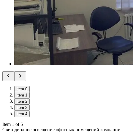
item 0
item 1
item 2
item 3
item 4
Item 1 of 5
Светодиодное освещение офисных помещений компании