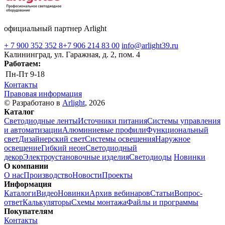
официальный партнер Arlight
+ 7 900 352 352 8
+7 906 214 83 00
info@arlight39.ru
Калининград, ул. Гаражная, д. 2, пом. 4
Работаем:
Пн-Пт
9-18
Контакты
Правовая информация
© Разработано в
Arlight
, 2026
Каталог
Светодиодные ленты
Источники питания
Системы управления
и автоматизации
Алюминиевые профили
Функциональный
свет
Дизайнерский свет
Системы освещения
Наружное
освещение
Гибкий неон
Светодиодный
декор
Электроустановочные изделия
Светодиоды
Новинки
О компании
О нас
Производство
Новости
Проекты
Информация
Каталоги
Видео
Новинки
Архив вебинаров
Статьи
Вопрос-
ответ
Калькуляторы
Схемы монтажа
Файлы и программы
Покупателям
Контакты