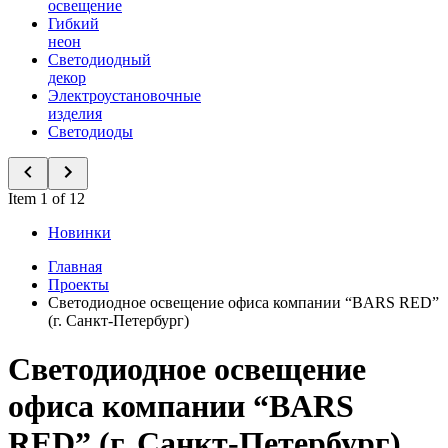
освещение
Гибкий
неон
Светодиодный
декор
Электроустановочные
изделия
Светодиоды
Item 1 of 12
Новинки
Главная
Проекты
Светодиодное освещение офиса компании “BARS RED”
(г. Санкт-Петербург)
Светодиодное освещение
офиса компании “BARS
RED” (г. Санкт-Петербург)