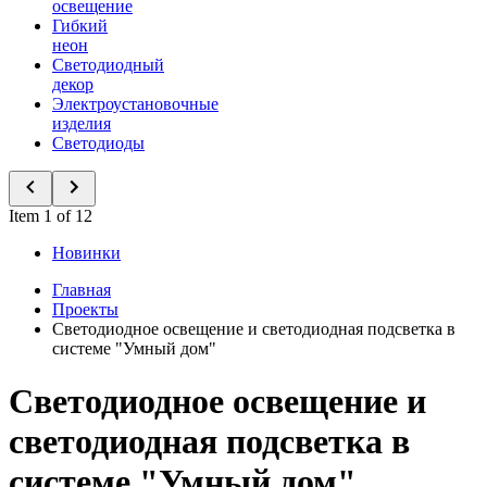
освещение
Гибкий
неон
Светодиодный
декор
Электроустановочные
изделия
Светодиоды
Item 1 of 12
Новинки
Главная
Проекты
Светодиодное освещение и светодиодная подсветка в
системе "Умный дом"
Светодиодное освещение и
светодиодная подсветка в
системе "Умный дом"