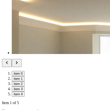
item 0
item 1
item 2
item 3
item 4
Item 1 of 5