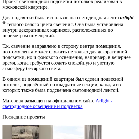
Проект светодиодной подсветки потолков реализован в
московской квартире.
Для подсветки была использована светодиодная лента
arlight
®
тёплого белого цвета свечения. Она была установлена
внутри декоративных карнизов, расположенных по
периметрам помещений.
Т.к. свечение направлено в сторону центра помещения,
поэтому лента может служить не только для декоративной
подсветки, но и фонового освещения, например, в вечернее
время, когда требуется создать спокойную и уютную
атмосферу без яркого света.
В одном из помещений квартиры был сделан подвесной
потолок, поделённый на квадратные секции, каждая из
которых также была подсвечена светодиодной лентой.
Материал размещен на официальном сайте
Arlight -
светодиодное освещение и подсветка
Последние проекты