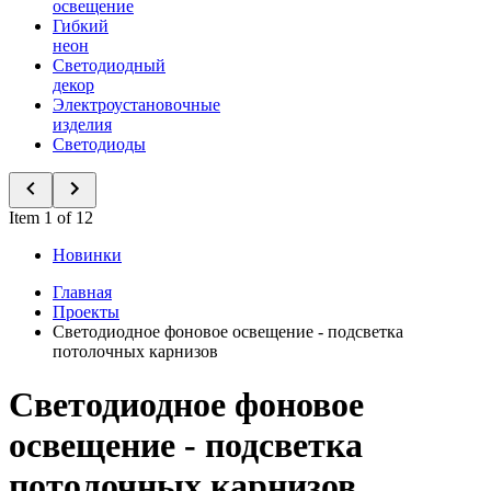
освещение
Гибкий
неон
Светодиодный
декор
Электроустановочные
изделия
Светодиоды
Item 1 of 12
Новинки
Главная
Проекты
Светодиодное фоновое освещение - подсветка
потолочных карнизов
Светодиодное фоновое
освещение - подсветка
потолочных карнизов