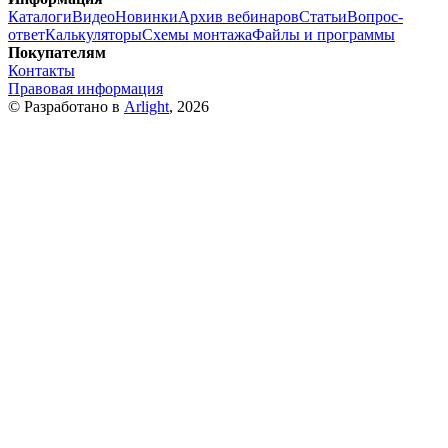
Каталоги
Видео
Новинки
Архив вебинаров
Статьи
Вопрос-
ответ
Калькуляторы
Схемы монтажа
Файлы и программы
Покупателям
Контакты
Правовая информация
© Разработано в
Arlight
, 2026