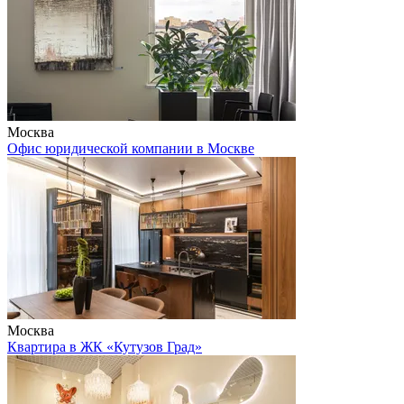
Москва
Офис юридической компании в Москве
Москва
Квартира в ЖК «Кутузов Град»