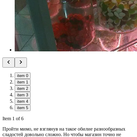
item 0
item 1
item 2
item 3
item 4
item 5
Item 1 of 6
Пройти мимо, не взглянув на такое обилие разнообразных
сладостей довольно сложно. Но чтобы магазин точно не