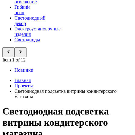
освещение
Гибкий
неон
Светодиодный
декор
Электроустановочные
изделия
Светодиоды
Item 1 of 12
Новинки
Главная
Проекты
Светодиодная подсветка витрины кондитерского
магазина
Светодиодная подсветка
витрины кондитерского
магазина