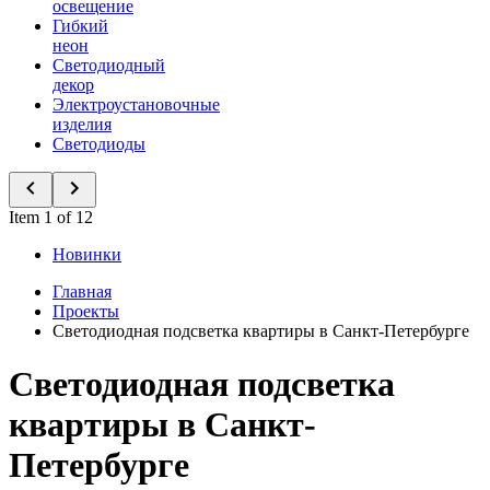
освещение
Гибкий
неон
Светодиодный
декор
Электроустановочные
изделия
Светодиоды
Item 1 of 12
Новинки
Главная
Проекты
Светодиодная подсветка квартиры в Санкт-Петербурге
Светодиодная подсветка
квартиры в Санкт-
Петербурге