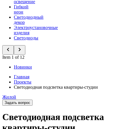
освещение
Гибкий
неон
Светодиодный
декор
Электроустановочные
изделия
Светодиоды
Item 1 of 12
Новинки
Главная
Проекты
Светодиодная подсветка квартиры-студии
Жилой
Задать вопрос
Светодиодная подсветка
квартиры-студии