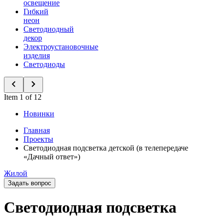
освещение
Гибкий
неон
Светодиодный
декор
Электроустановочные
изделия
Светодиоды
Item 1 of 12
Новинки
Главная
Проекты
Светодиодная подсветка детской (в телепередаче
«Дачный ответ»)
Жилой
Задать вопрос
Светодиодная подсветка