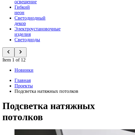
освещение
Гибкий
неон
Светодиодный
декор
Электроустановочные
изделия
Светодиоды
Item 1 of 12
Новинки
Главная
Проекты
Подсветка натяжных потолков
Подсветка натяжных
потолков