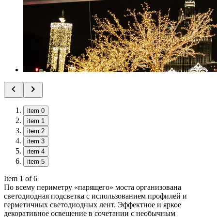
item 0
item 1
item 2
item 3
item 4
item 5
Item 1 of 6
По всему периметру «парящего» моста организована
светодиодная подсветка с использованием профилей и
герметичных светодиодных лент. Эффектное и яркое
декоративное освещение в сочетании с необычным