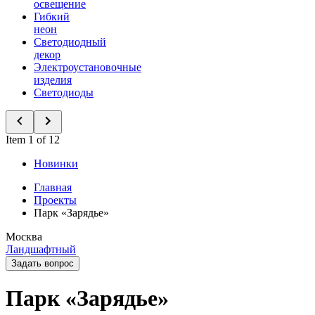
освещение
Гибкий
неон
Светодиодный
декор
Электроустановочные
изделия
Светодиоды
Item 1 of 12
Новинки
Главная
Проекты
Парк «Зарядье»
Москва
Ландшафтный
Задать вопрос
Парк «Зарядье»