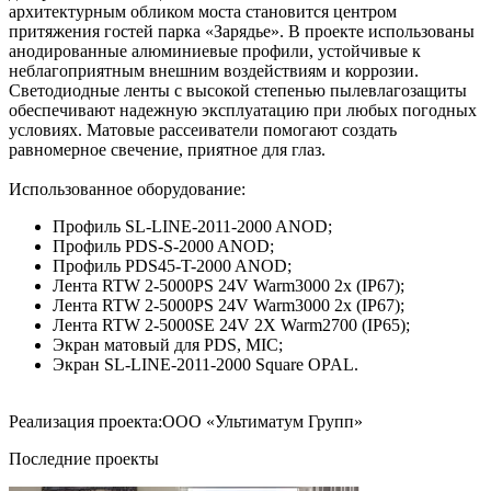
архитектурным обликом моста становится центром
притяжения гостей парка «Зарядье». В проекте использованы
анодированные алюминиевые профили, устойчивые к
неблагоприятным внешним воздействиям и коррозии.
Светодиодные ленты с высокой степенью пылевлагозащиты
обеспечивают надежную эксплуатацию при любых погодных
условиях. Матовые рассеиватели помогают создать
равномерное свечение, приятное для глаз.
Использованное оборудование:
Профиль SL-LINE-2011-2000 ANOD;
Профиль PDS-S-2000 ANOD;
Профиль PDS45-T-2000 ANOD;
Лента RTW 2-5000PS 24V Warm3000 2x (IP67);
Лента RTW 2-5000PS 24V Warm3000 2x (IP67);
Лента RTW 2-5000SE 24V 2X Warm2700 (IP65);
Экран матовый для PDS, MIC;
Экран SL-LINE-2011-2000 Square OPAL.
Реализация проекта:ООО «Ультиматум Групп»
Последние проекты