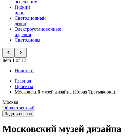
освещение
Гибкий
неон
Светодиодный
декор
Электроустановочные
изделия
Светодиоды
Item 1 of 12
Новинки
Главная
Проекты
Московский музей дизайна (Новая Третьяковка)
Москва
Общественный
Задать вопрос
Московский музей дизайна