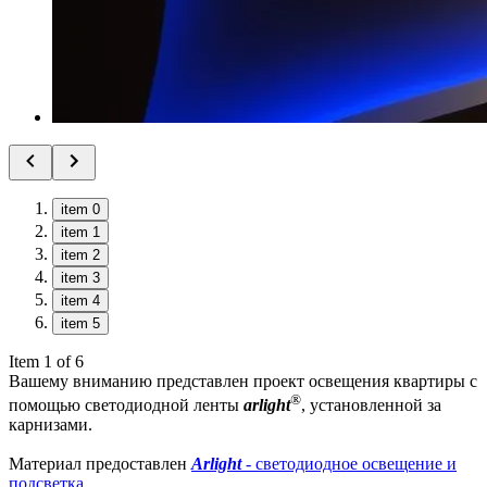
item 0
item 1
item 2
item 3
item 4
item 5
Item 1 of 6
Вашему вниманию представлен проект освещения квартиры с
®
помощью светодиодной ленты
arlight
, установленной за
карнизами.
Материал предоставлен
Arlight
- светодиодное освещение и
подсветка