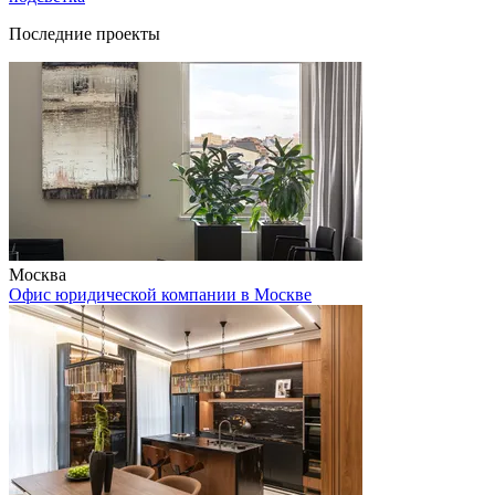
Последние проекты
Москва
Офис юридической компании в Москве