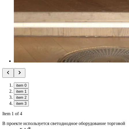
item 0
item 1
item 2
item 3
Item 1 of 4
В проекте используется светодиодное оборудование торговой
®