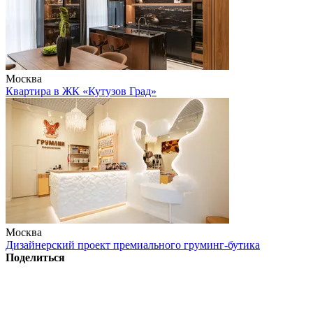
Москва
Квартира в ЖК «Кутузов Град»
Москва
Дизайнерский проект премиального груминг-бутика
Поделиться