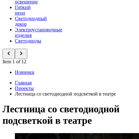
освещение
Гибкий
неон
Светодиодный
декор
Электроустановочные
изделия
Светодиоды
Item 1 of 12
Новинки
Главная
Проекты
Лестница со светодиодной подсветкой в театре
Лестница со светодиодной
подсветкой в театре