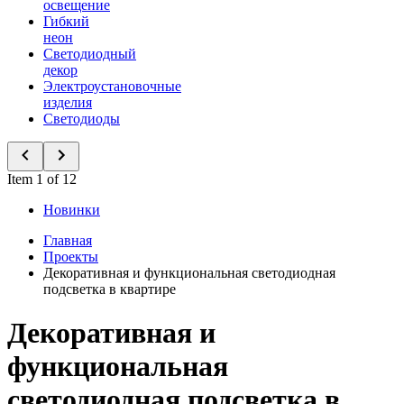
освещение
Гибкий
неон
Светодиодный
декор
Электроустановочные
изделия
Светодиоды
Item 1 of 12
Новинки
Главная
Проекты
Декоративная и функциональная светодиодная
подсветка в квартире
Декоративная и
функциональная
светодиодная подсветка в