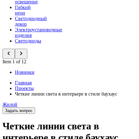
освещение
Гибкий
неон
Светодиодный
декор
Электроустановочные
изделия
Светодиоды
Item 1 of 12
Новинки
Главная
Проекты
Четкие линии света в интерьере в стиле баухаус
Жилой
Задать вопрос
Четкие линии света в
интерьере в стиле баухаус