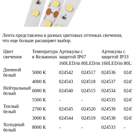
Лента представлена в разных цветовых оттенках свечения,
что еще больше расширяет выбор.
Цвет
Температура
Артикулы с
Артикулы с
свечения
в Кельвинах
защитой IP67
защитой IP33
160LED/m
80LED/m
160LED/m
80L
Дневной
5000 К
024542
024517
024536
024
белый
4000 К
024543
024518
024537
024
Нейтральный
6000 К
024540
024515
024534
024
белый
5500 К
-
-
024535
024
Теплый
2700 К
024545
024520
024539
024
белый
3000 К
024544
024519
024538
024
Холодный
8000 К
-
-
024533
-
белый